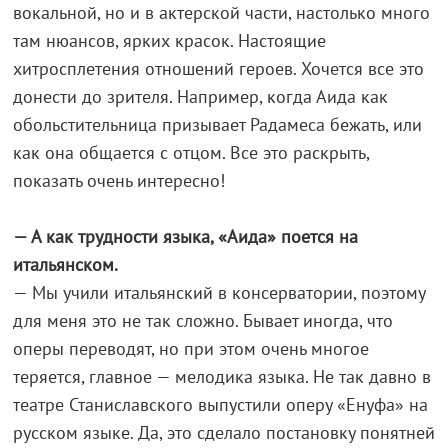
вокальной, но и в актерской части, настолько много
там нюансов, ярких красок. Настоящие
хитросплетения отношений героев. Хочется все это
донести до зрителя. Например, когда Аида как
обольстительница призывает Радамеса бежать, или
как она общается с отцом. Все это раскрыть,
показать очень интересно!
— А как трудности языка, «Аида» поется на
итальянском.
— Мы учили итальянский в консерватории, поэтому
для меня это не так сложно. Бывает иногда, что
оперы переводят, но при этом очень многое
теряется, главное — мелодика языка. Не так давно в
театре Станиславского выпустили оперу «Енуфа» на
русском языке. Да, это сделало постановку понятней