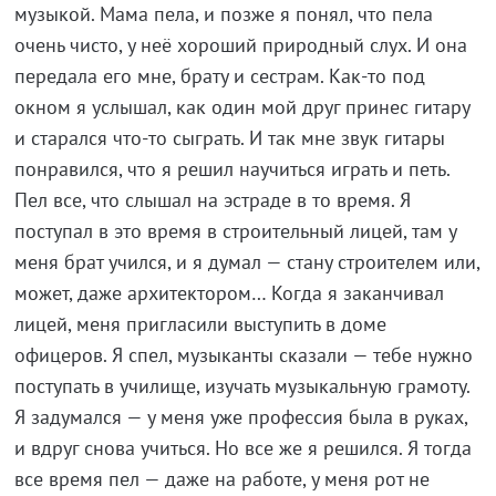
музыкой. Мама пела, и позже я понял, что пела
очень чисто, у неё хороший природный слух. И она
передала его мне, брату и сестрам. Как-то под
окном я услышал, как один мой друг принес гитару
и старался что-то сыграть. И так мне звук гитары
понравился, что я решил научиться играть и петь.
Пел все, что слышал на эстраде в то время. Я
поступал в это время в строительный лицей, там у
меня брат учился, и я думал — стану строителем или,
может, даже архитектором… Когда я заканчивал
лицей, меня пригласили выступить в доме
офицеров. Я спел, музыканты сказали — тебе нужно
поступать в училище, изучать музыкальную грамоту.
Я задумался — у меня уже профессия была в руках,
и вдруг снова учиться. Но все же я решился. Я тогда
все время пел — даже на работе, у меня рот не