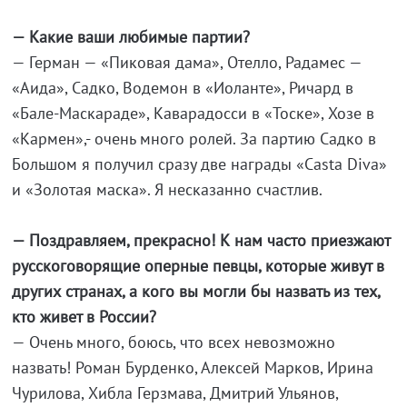
— Какие ваши любимые партии?
— Герман — «Пиковая дама», Отелло, Радамес —
«Аида», Садко, Водемон в «Иоланте», Ричард в
«Бале-Маскараде», Каварадосси в «Тоске», Хозе в
«Кармен»,- очень много ролей. За партию Садко в
Большом я получил сразу две награды «Casta Diva»
и «Золотая маска». Я несказанно счастлив.
— Поздравляем, прекрасно! К нам часто приезжают
русскоговорящие оперные певцы, которые живут в
других странах, а кого вы могли бы назвать из тех,
кто живет в России?
— Очень много, боюсь, что всех невозможно
назвать! Роман Бурденко, Алексей Марков, Ирина
Чурилова, Хибла Герзмава, Дмитрий Ульянов,