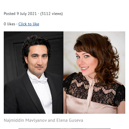
Posted 9 July 2021 · (3112 views)
0
likes
-
Click to like
Najmiddin Mavlyanov and Elena Guseva