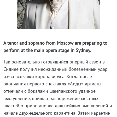
A tenor and soprano from Moscow are preparing to
perform at the main opera stage in Sydney.
Так основательно готовящийся оперный сезон в
Сиднее получил неожиданный болезненный удар
из-за вспышки коронавируса. Когда после
окончания первого спектакля «Аиды» артисты
отмечали с бокалами шампанского удачное
выступление, пришло распоряжение местных
властей о приостановке дальнейших выступлений и
начале двухнедельного карантина. Затем карантин