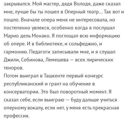
закрывался. Мой мастер, дядя Володя, даже сказал
мне, лучше бы ты пошел в Оперный театр… Так вот и
пошло. Вначале опера меня не интересовала, но
постепенно увлекся, особенно когда я послушал
Марио дель Монако. Я поглощал всю информацию
об опере. И в библиотеке, и сольфеджио, и
гармонию. Педагоги записывали мне, и я слушал
Джили, Собинова, Лемешева — всех лирических
теноров.
Потом выиграл в Ташкенте первый конкурс
республиканский и грант на обучение в
консерватории. Это был поворотный момент. Я
сказал себе, если выиграю — буду дальше учиться
оперному вокалу, если нет, у меня есть прекрасная
профессия.