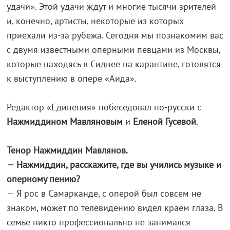
удачи». Этой удачи ждут и многие тысячи зрителей
и, конечно, артисты, некоторые из которых
приехали из-за рубежа. Сегодня мы познакомим вас
с двумя известными оперными певцами из Москвы,
которые находясь в Сиднее на карантине, готовятся
к выступлению в опере «Аида».
Редактор «Единения» побеседовал по-русски с
Нажмиддином Мавляновым
и
Еленой Гусевой
.
Тенор Нажмиддин Мавлянов.
— Нажмиддин, расскажите, где вы учились музыке и
оперному пению?
— Я рос в Самарканде, с оперой был совсем не
знаком, может по телевидению видел краем глаза. В
семье никто профессионально не занимался