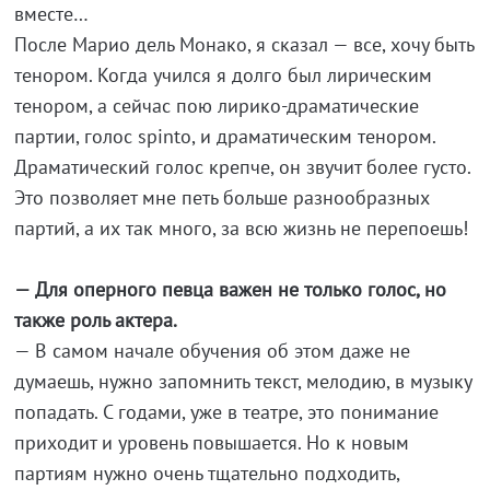
вместе…
После Марио дель Монако, я сказал — все, хочу быть
тенором. Когда учился я долго был лирическим
тенором, а сейчас пою лирико-драматические
партии, голос spinto, и драматическим тенором.
Драматический голос крепче, он звучит более густо.
Это позволяет мне петь больше разнообразных
партий, а их так много, за всю жизнь не перепоешь!
— Для оперного певца важен не только голос, но
также роль актера.
— В самом начале обучения об этом даже не
думаешь, нужно запомнить текст, мелодию, в музыку
попадать. С годами, уже в театре, это понимание
приходит и уровень повышается. Но к новым
партиям нужно очень тщательно подходить,