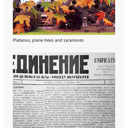
Platanus, plane trees and sycamores