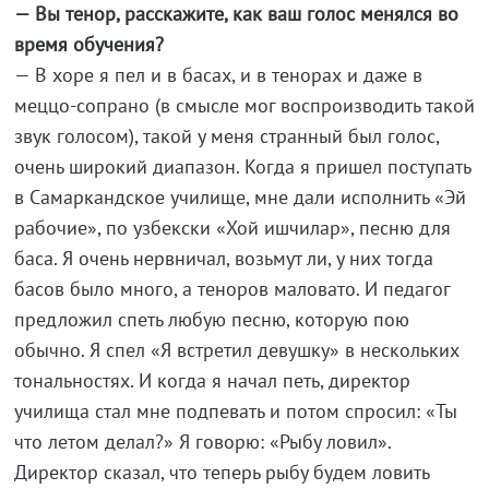
— Вы тенор, расскажите, как ваш голос менялся во
время обучения?
— В хоре я пел и в басах, и в тенорах и даже в
меццо-сопрано (в смысле мог воспроизводить такой
звук голосом), такой у меня странный был голос,
очень широкий диапазон. Когда я пришел поступать
в Самаркандское училище, мне дали исполнить «Эй
рабочие», по узбекски «Хой ишчилар», песню для
баса. Я очень нервничал, возьмут ли, у них тогда
басов было много, а теноров маловато. И педагог
предложил спеть любую песню, которую пою
обычно. Я спел «Я встретил девушку» в нескольких
тональностях. И когда я начал петь, директор
училища стал мне подпевать и потом спросил: «Ты
что летом делал?» Я говорю: «Рыбу ловил».
Директор сказал, что теперь рыбу будем ловить