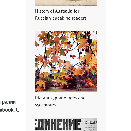
History of Australia for
Russian-speaking readers
Platanus, plane trees and
стралии
sycamores
ebook. С