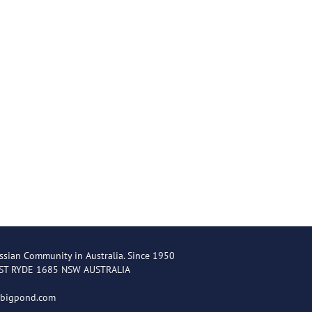
ssian Community in Australia. Since 1950
EST RYDE 1685 NSW AUSTRALIA
@bigpond.com