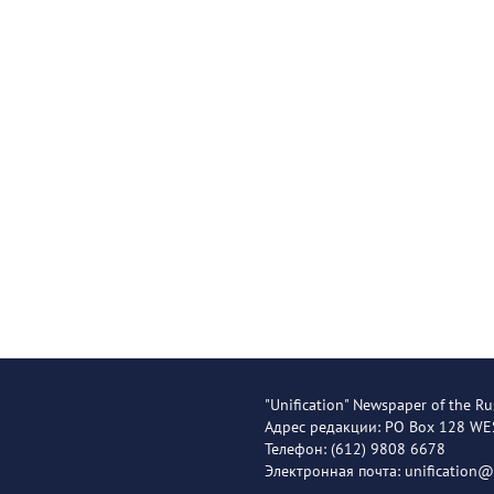
"Unification" Newspaper of the Ru
Адрес редакции: PO Box 128 W
Телефон: (612) 9808 6678
Электронная почта: unification