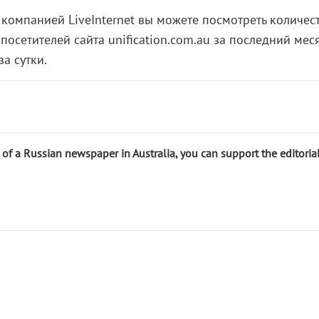
 компанией LiveInternet вы можете посмотреть количес
осетителей сайта unification.com.au за последний мес
за сутки.
n of a Russian newspaper in Australia, you can support the editoria