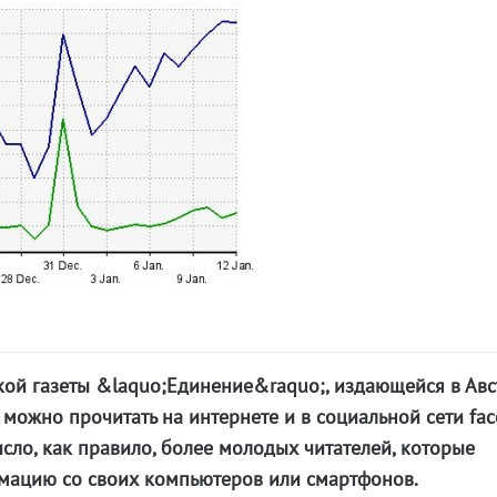
кой газеты &laquo;Единение&raquo;, издающейся в Ав
 можно прочитать на интернете и в социальной сети fac
сло, как правило, более молодых читателей, которые
мацию со своих компьютеров или смартфонов.