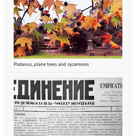
Platanus, plane trees and sycamores