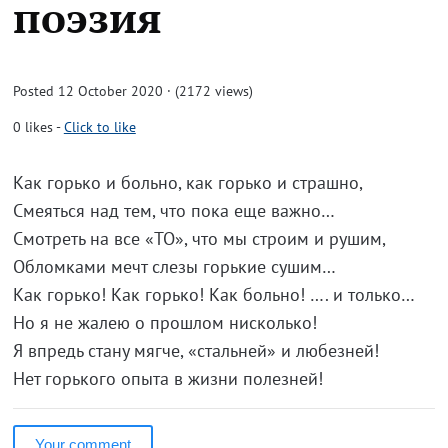
поэзия
Posted 12 October 2020 · (2172 views)
0
likes
-
Click to like
Как горько и больно, как горько и страшно,
Смеяться над тем, что пока еще важно…
Смотреть на все «ТО», что мы строим и рушим,
Обломками мечт слезы горькие сушим…
Как горько! Как горько! Как больно! …. и только…
Но я не жалею о прошлом нисколько!
Я впредь стану мягче, «стальней» и любезней!
Нет горького опыта в жизни полезней!
Your comment