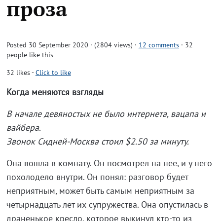
проза
Posted 30 September 2020 · (2804 views)
·
12 comments
· 32
people like this
32
likes
-
Click to like
Когда меняются взгляды
В начале девяностых не было интернета, вацапа и
вайбера.
Звонок Сидней-Москва стоил $2.50 за минуту.
Она вошла в комнату. Он посмотрел на нее, и у него
похолодело внутри. Он понял: разговор будет
неприятным, может быть самым неприятным за
четырнадцать лет их супружества. Она опустилась в
драненькое кресло, которое выкинул кто-то из