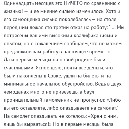
Одиннадцать месяцев это НИЧЕГО по сравнению с
жизнью! — и ее мнение сильно изменилось. Хотя и
его самооценка сильно поколебалась — на столе
перед ним лежал сто третий отказ на работу: " … Мы
потрясены вашими высокими квалификациями и
опытом, но с сожалением сообщаем, что не можем
предложить вам работу в настоящее время…»
Да и первые месяцы на новой родине были
счастливыми. Ясное дело, почти все деньги, что
были накоплены в Совке, ушли на билеты и на
минимальное начальное обустройство. Ведь в двух
чемоданах много не привезешь, а баул
проницательный таможенник не пропустил: «Либо
вы его оставляете, либо опаздываете на самолет."
На самолет опаздывать не хотелось: «Хрен с ним,
лишь бы вырваться!» Но в первые месяцы была