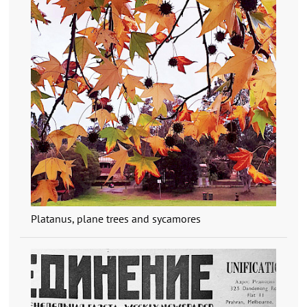
Platanus, plane trees and sycamores