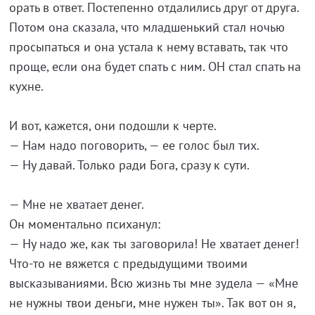
орать в ответ. Постепенно отдалились друг от друга.
Потом она сказала, что младшенький стал ночью
просыпаться и она устала к нему вставать, так что
проще, если она будет спать с ним. ОН стал спать на
кухне.
И вот, кажется, они подошли к черте.
— Нам надо поговорить, — ее голос был тих.
— Ну давай. Только ради Бога, сразу к сути.
— Мне не хватает денег.
Он моментально психанул:
— Ну надо же, как ты заговорила! Не хватает денег!
Что-то не вяжется с предыдущими твоими
высказываниями. Всю жизнь ты мне зудела — «Мне
не нужны твои деньги, мне нужен ты». Так вот он я,