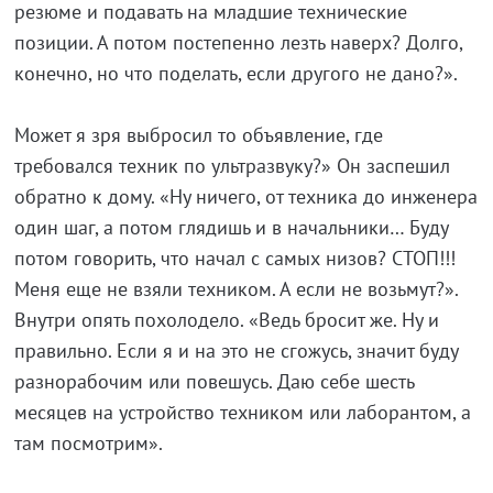
резюме и подавать на младшие технические
позиции. А потом постепенно лезть наверх? Долго,
конечно, но что поделать, если другого не дано?».
Может я зря выбросил то объявление, где
требовался техник по ультразвуку?» Он заспешил
обратно к дому. «Ну ничего, от техника до инженера
один шаг, а потом глядишь и в начальники… Буду
потом говорить, что начал с самых низов? СТОП!!!
Меня еще не взяли техником. А если не возьмут?».
Внутри опять похолодело. «Ведь бросит же. Ну и
правильно. Если я и на это не сгожусь, значит буду
разнорабочим или повешусь. Даю себе шесть
месяцев на устройство техником или лаборантом, а
там посмотрим».