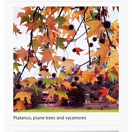
Platanus, plane trees and sycamores