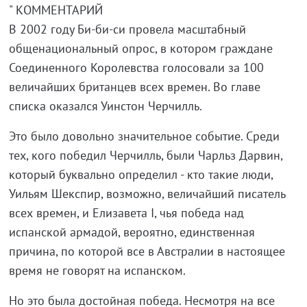
" КОММЕНТАРИЙ
В 2002 году Би-би-си провела масштабный
общенациональный опрос, в котором граждане
Соединенного Королевства голосовали за 100
величайших британцев всех времен. Во главе
списка оказался Уинстон Черчилль.
Это было довольно значительное событие. Среди
тех, кого победил Черчилль, были Чарльз Дарвин,
который буквально определил - кто такие люди,
Уильям Шекспир, возможно, величайший писатель
всех времен, и Елизавета I, чья победа над
испанской армадой, вероятно, единственная
причина, по которой все в Австралии в настоящее
время не говорят на испанском.
Но это была достойная победа. Несмотря на все