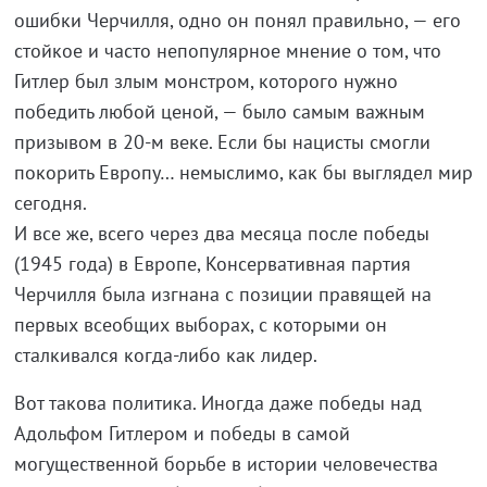
ошибки Черчилля, одно он понял правильно, — его
стойкое и часто непопулярное мнение о том, что
Гитлер был злым монстром, которого нужно
победить любой ценой, — было самым важным
призывом в 20-м веке. Если бы нацисты смогли
покорить Европу… немыслимо, как бы выглядел мир
сегодня.
И все же, всего через два месяца после победы
(1945 года) в Европе, Консервативная партия
Черчилля была изгнана с позиции правящей на
первых всеобщих выборах, с которыми он
сталкивался когда-либо как лидер.
Вот такова политика. Иногда даже победы над
Адольфом Гитлером и победы в самой
могущественной борьбе в истории человечества