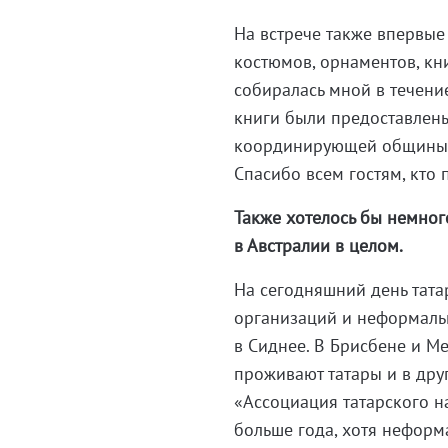
На встрече также впервы
костюмов, орнаментов, кни
собиралась мной в течени
книги были предоставлен
координирующей общины т
Спасибо всем гостям, кто 
Также хотелось бы немног
в Австралии в целом.
На сегодняшний день тата
организаций и неформальн
в Сиднее. В Брисбене и М
проживают татары и в дру
«Ассоциация татарского н
больше года, хотя неформ