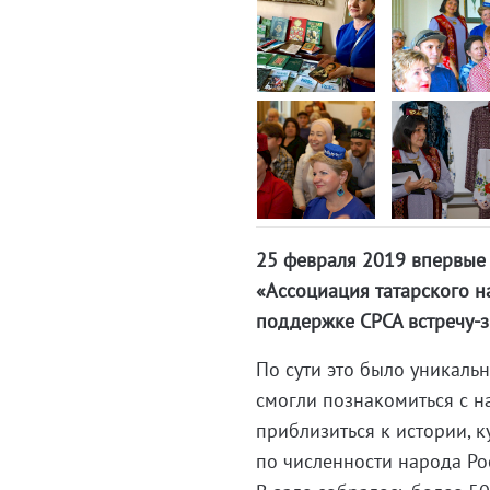
25 февраля 2019 впервые 
«Ассоциация татарского н
поддержке СРСА встречу-з
По сути это было уникаль
смогли познакомиться с н
приблизиться к истории, к
по численности народа Р