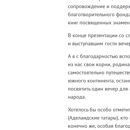
сопровождение и поддерж
благотворительного фонда 
книг посвященных знамен
В конце презентации со с
и выступавшим гости вече
А я с благодарностью всп
из нас свои корни, родина
самостоятельно путешеств
южного континента, остано
посвятить один вечер для 
народа.
Хотелось бы особо отмети
(Аделаидские татары), кто
конечно же, особая благо