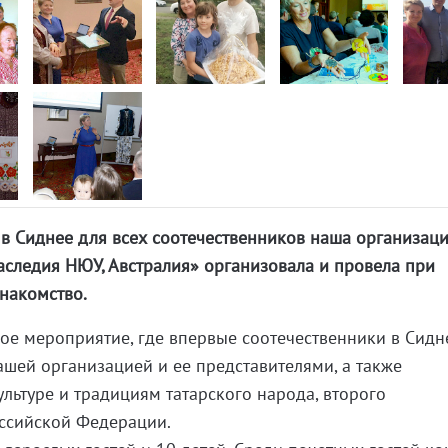
в Сиднее для всех соотечественников наша организац
аследия НЮУ, Австралия» организовала и провела при
накомство.
ное мероприятие, где впервые соотечественники в Сидн
ашей организацией и ее представителями, а также
ультуре и традициям татарского народа, второго
оссийской Федерации.