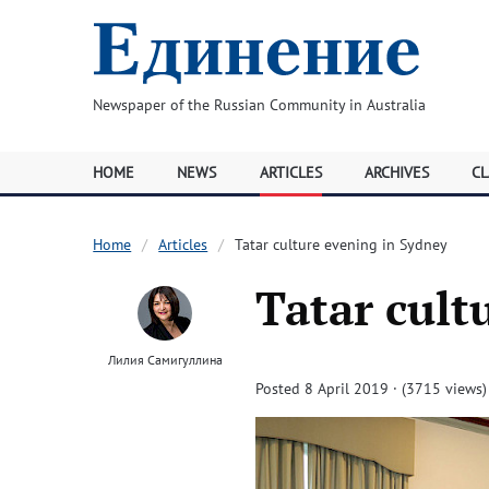
Newspaper of the Russian Community in Australia
HOME
NEWS
ARTICLES
ARCHIVES
CL
Home
Articles
Tatar culture evening in Sydney
Tatar cult
Лилия Самигуллина
Posted 8 April 2019 · (3715 views)