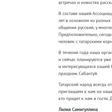
встречах и новостях расска
В составе нашей Ассоциац
лет в основном из разных
общения русский, у многих
Предположительно, сегод
человек с татарскими кор
В течение года наша орга
и сейчас планируются уж
и интересующихся нашей 
праздник Сабантуй.
Татарский народ всегда о
приглашаем к нам на наши
кто придет к нам в гости.
Лилия Самигуллина