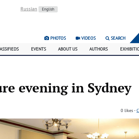
Russian
English
PHOTOS
VIDEOS
SEARCH
ASSIFIEDS
EVENTS
ABOUT US
AUTHORS
EXHIBITI
ure evening in Sydney
0
likes
-
C