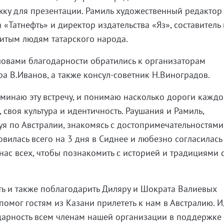
ку для презентации. Рамиль художественный редактор
«Татнефть» и директор издательства «Яз», составитель
итым людям татарского народа.
ловами благодарности обратились к организаторам
ра В.Иванов, а также консул-советник Н.Виноградов.
оминаю эту встречу, и понимаю насколько дороги кажд
, своя культура и идентичность. Раушания и Рамиль,
уя по Австралии, знакомясь с достопримечательностями
вилась всего на 3 дня в Сиднее и любезно согласилась
нас всех, чтобы познакомить с историей и традициями 
ть и также поблагодарить Диляру и Шократа Валиевых
 помог гостям из Казани прилететь к нам в Австралию. И
дарность всем членам нашей организации в поддержке