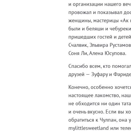
и организации нашего веч
провожал и показывал дос
женщины, мастерицы «Ак к
были и беляши и чебуреки 
пришедших гостей и детей
Счалвик, Эльвира Рустамо
Соня Ли, Алена Юсупова.
Спасибо всем, кто помога
друзей — Зуфару и Фарид
Конечно, особенно хочетс
настоящее лакомство, наш
не обходится ни один тата
и очень вкусно. Если вы х
обратиться к Чулпан, она 
mylittlesweetland или тел