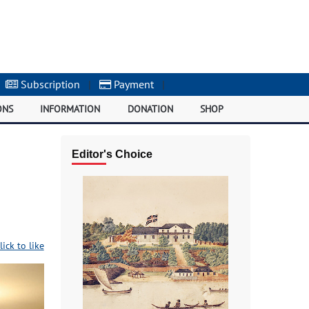
Subscription
|
Payment
|
ONS
INFORMATION
DONATION
SHOP
Editor's Choice
lick to like