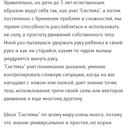
Удивительно, но дети до 5 лет естественным
образом ведут себя так, как учит "Система", а потом
постепенно с бременем проблем и сложностей, мы
теряем способность расслабляться и использовать
не силу, а простоту движений собственного тела.
Иной раз пытаешься удержать руку ребенка в своей
руке и как ни старайся, каким-то чудом малыш
умудряется вынуть руку.
"Система" учит пониманию дыхания, умению
контролировать сложную ситуацию, когда на вас
нападают с ножом или палкой, дает знание точек
тела, использование трети своей силы или векторов
движения и еще многому другому.
Школ "Системы" по всему миру очень много, потому
что знание универсальное и простое, но корни