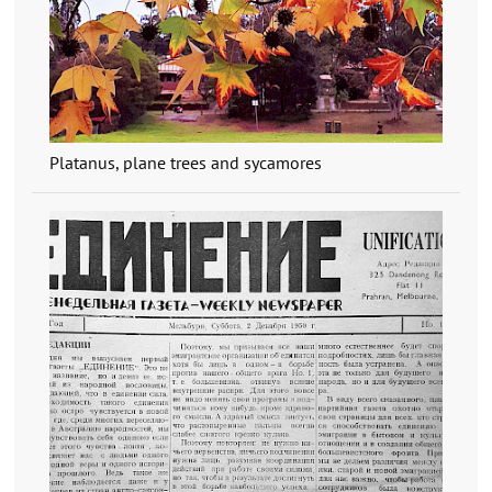
Platanus, plane trees and sycamores