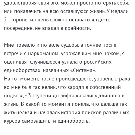
удовлетворяя своя эго, может просто потерять себя,
или покалечить на всю оставшуюся жизнь. У медали
2 стороны и очень сложно оставаться где-то
посередине, не впадая в крайности.
Мне повезло и по воле судьбы, а точнее после
встречи с наркоманом, угрожавшим мне ножом, я
оценивая случившееся узнала о российских
единоборствах, названных «Система».
На тот момент, после происшедшего, уровень страха
во мне был так велик, что заходя в собственный
подъезд - 3 ступени до лифта казались длинною в
жизнь. В какой-то момент я поняла, что дальше так
жить нельзя и началась история поисков различных
курсов самозащиты и единоборств.