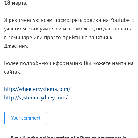
18 марта.
Я рекомендую всем посмотреть ролики на Youtube с
участием этих учителей и, возможно, поучаствовать
в семинаре или просто прийти на занятия к
Джастину.
Более подробную информацию Вы можете найти на
сайтах:
http://wheelersystema.com/
http://systemasydney.com/
Your comment
If you like the online version of a Russian newspaper in