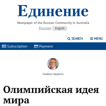
Newspaper of the Russian Community in Australia
Russian
English
SEARCH
MENU
Subscription
|
Payment
|
Vladimir Kouzmin
Олимпийская идея
мира