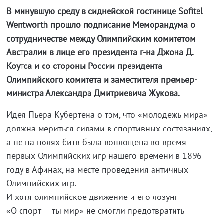
В минувшую среду в сиднейской гостинице Sofitel
Wentworth прошло подписание Меморандума о
сотрудничестве между Олимпийским комитетом
Австралии в лице его президента г-на Джона Д.
Коутса и со стороны России президента
Олимпийского комитета и заместителя премьер-
министра Александра Дмитриевича Жукова.
Идея Пьера Кубертена о том, что «молодежь мира»
должна мериться силами в спортивных состязаниях,
а не на полях битв была воплощена во время
первых Олимпийских игр нашего времени в 1896
году в Афинах, на месте проведения античных
Олимпийских игр.
И хотя олимпийское движение и его лозунг
«О спорт — ты мир» не смогли предотвратить