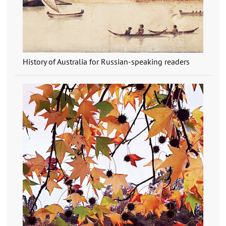
History of Australia for Russian-speaking readers