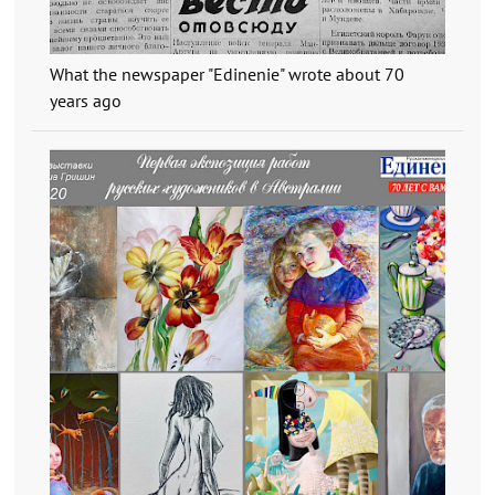
What the newspaper "Edinenie" wrote about 70
years ago