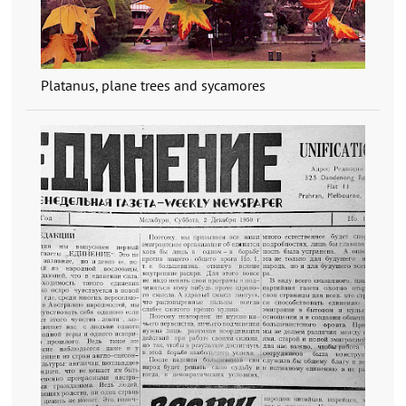
Platanus, plane trees and sycamores