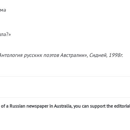
има
шла?»
нтология русских поэтов Австралии», Сидней, 1998г.
n of a Russian newspaper in Australia, you can support the editoria