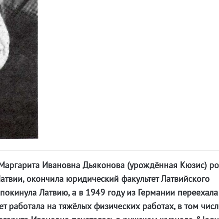
.Маргарита Ивановна Дьяконова (урождённая Кюзис) р
 Латвии, окончила юридический факультет Латвийского
 покинула Латвию, а в 1949 году из Германии переехала
ет работала на тяжёлых физических работах, в том числ