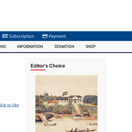
Subscription
|
Payment
|
ONS
INFORMATION
DONATION
SHOP
Editor's Choice
lick to like