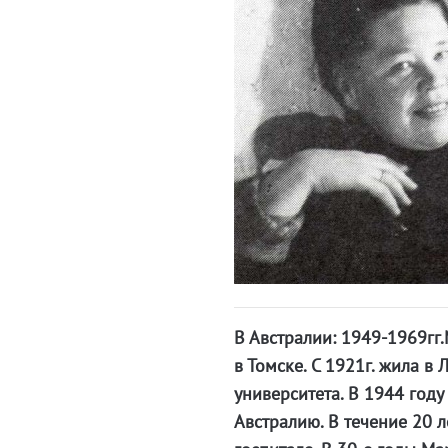
В Австралии: 1949-1969гг
в Томске. С 1921г. жила в
университета. В 1944 году
Австралию. В течение 20 л