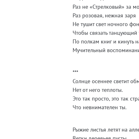
Раз не «Стрелковый» за м
Раз розовая, нежная заря
Не тушит свет ночного фон
Чтобы связать танцующий 
По полкам книг и кинуть на
Мучительный воспоминани
***
Солнце осеннее светит об
Нет от него теплоты.
Это так просто, это так стр
Что невнимателен ты.
Рыжие листья летят на алл
Ветки деревьев пусты.