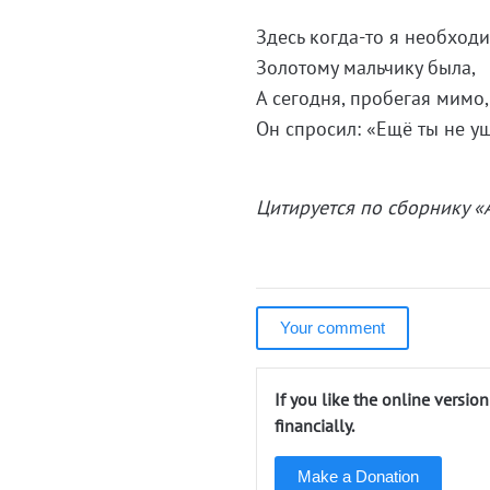
Здесь когда-то я необход
Золотому мальчику была,
А сегодня, пробегая мимо,
Он спросил: «Ещё ты не у
Цитируется по сборнику «А
Your comment
If you like the online versio
financially.
Make a Donation