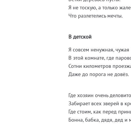
Я не тоскую, а только жале
Что разлетелись мечты.
В детской
Я совсем ненужная, чужая
В этой комнате, где паров
Сотни километров проезж
Даже до порога не довёз.
Где хозяин очень деловит
Забирает всех зверей в кр
Где стоим, как перед прин
Бонна, бабка, дядя, дед и 