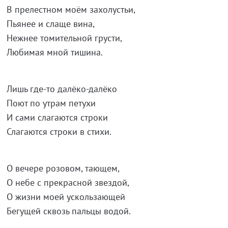
В прелестном моём захолустьи,
Пьянее и слаще вина,
Нежнее томительной грусти,
Любимая мной тишина.
Лишь где-то далёко-далёко
Поют по утрам петухи
И сами слагаются строки
Слагаются строки в стихи.
О вечере розовом, тающем,
О небе с прекрасной звездой,
О жизни моей ускользающей
Бегущей сквозь пальцы водой.