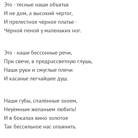
Это - тесные наши объятья
И не дом, а высокий чертог,
И прелестное чёрное платье -
Чёрной пеной у маленьких ног.
Это - наши бессонные речи,
При свече, в предрассветную глушь,
Наши руки и смуглые плечи
И касанье легчайшее душ.
Наши губы, спалённые зноем,
Неуёмным желаньем любить!
И в бокалах вино золотое
Так бессильное нас опьянить.