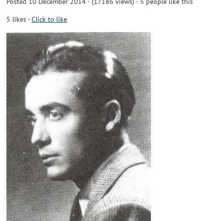
Posted 10 December 2014 · (17186 views)
· 5 people like this
5
likes
-
Click to like