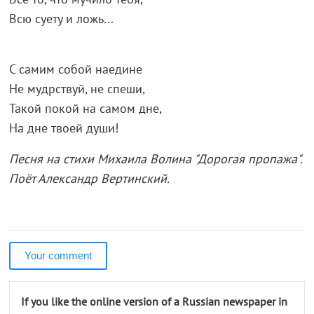
Всю суету и ложь...
С самим собой наедине
Не мудрствуй, не спеши,
Такой покой на самом дне,
На дне твоей души!
Песня на стихи Михаила Волина "Дорогая пропажа".
Поёт Александр Вертинский.
Your comment
If you like the online version of a Russian newspaper in