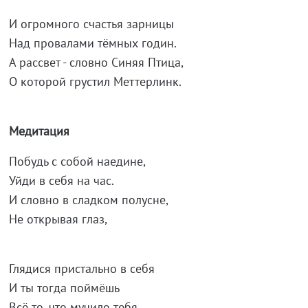
И огромного счастья зарницы
Над провалами тёмных годин.
А рассвет - словно Синяя Птица,
О которой грустил Меттерлинк.
Медитация
Побудь с собой наедине,
Уйди в себя на час.
И словно в сладком полусне,
Не открывая глаз,
Глядися пристально в себя
И ты тогда поймёшь
Всё то, что мучило тебя,