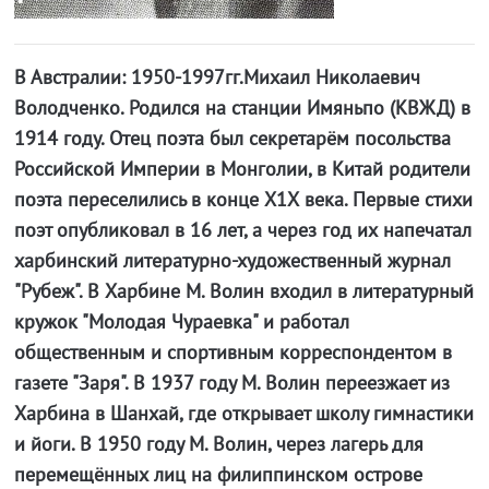
В Австралии: 1950-1997гг.Михаил Николаевич
Володченко. Родился на станции Имяньпо (КВЖД) в
1914 году. Отец поэта был секретарём посольства
Российской Империи в Монголии, в Китай родители
поэта переселились в конце Х1Х века. Первые стихи
поэт опубликовал в 16 лет, а через год их напечатал
харбинский литературно-художественный журнал
"Рубеж". В Харбине М. Волин входил в литературный
кружок "Молодая Чураевка" и работал
общественным и спортивным корреспондентом в
газете "Заря". В 1937 году М. Волин переезжает из
Харбина в Шанхай, где открывает школу гимнастики
и йоги. В 1950 году М. Волин, через лагерь для
перемещённых лиц на филиппинском острове