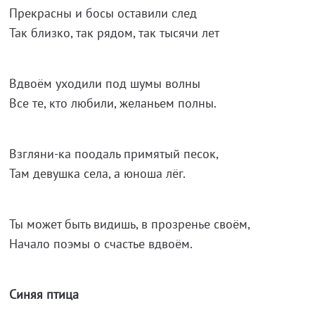
Прекрасны и босы оставили след
Так близко, так рядом, так тысячи лет
Вдвоём уходили под шумы волны
Все те, кто любили, желаньем полны.
Взгляни-ка поодаль примятый песок,
Там девушка села, а юноша лёг.
Ты может быть видишь, в прозренье своём,
Начало поэмы о счастье вдвоём.
Синяя птица