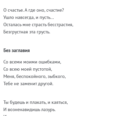
О счастье. А где оно, счастие?
Ушло навсегда, и пусть...
Осталась мне страсть бесстрастия,
Безгрустная эта грусть.
Без заглавия
Со всеми моими ошибками,
Со всею моей пустотой,
Меня, беспокойного, зыбкого,
Тебе не заменит другой.
Ты будешь и плакать, и каяться,
И возненавидишь лазурь.