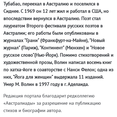
Тубабао, переехал в Австралию и поселился в
Сиднее. С 1969 он 12 лет жил и работал в США, но
впоследствии вернулся в Австралию. Поэт стал
лауреатом Второго фестиваля русских поэтов в
Австралии; его работы были опубликованы в
журналах "Грани" (Франкфурт-на-Майне), "Новый
журнал" (Париж), "Континент" (Мюнхен) и "Новое
русское слово"(Нью-Йорк). Помимо стихотворений и
художественной прозы, Волин написал восемь книг
по хатха-йоге в соавторстве с Нанси Фелон; одна из
них, "Йога для женщин" выдержала 11 изданий.
Умер М. Волин в 1997 году в г. Аделаида.
Редакция портала благодарит редколлегию
«Австралиады» за разрешение на публикацию
стихов и биографии автора.