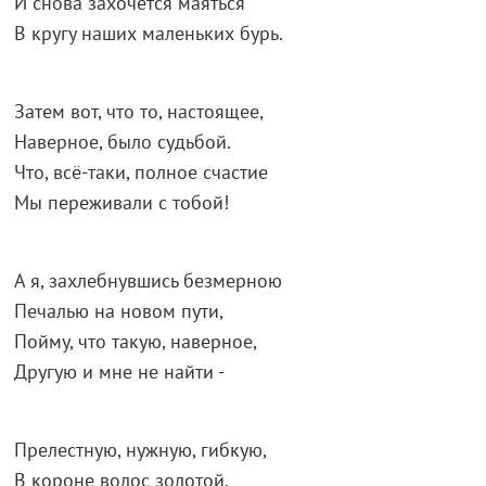
И снова захочется маяться
В кругу наших маленьких бурь.
Затем вот, что то, настоящее,
Наверное, было судьбой.
Что, всё-таки, полное счастие
Мы переживали с тобой!
А я, захлебнувшись безмерною
Печалью на новом пути,
Пойму, что такую, наверное,
Другую и мне не найти -
Прелестную, нужную, гибкую,
В короне волос золотой.