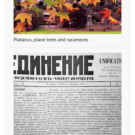
Platanus, plane trees and sycamores