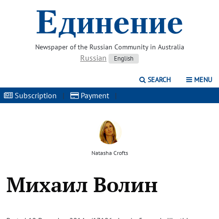
Newspaper of the Russian Community in Australia
Russian
English
SEARCH
MENU
Subscription
|
Payment
|
Natasha Crofts
Михаил Волин