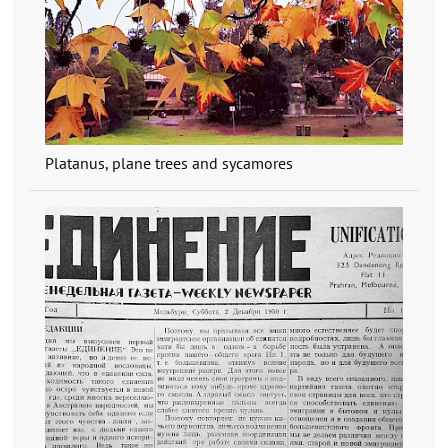
Platanus, plane trees and sycamores