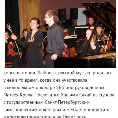
консерватории. Любовь к русской музыке родилась
у нее в то время, когда она участвовала
в молодежном оркестре SBS под руководством
Матвея Креля. После этого Хошими Сакай выступала
с государственным
Санкт-Петербургским
симфоническим оркестром и мечтает продолжить
в консерватории города на Неве уроки