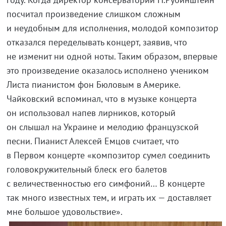
посчитал произведение слишком сложным
и неудобным для исполнения, молодой композитор
отказался переделывать концерт, заявив, что
не изменит ни одной ноты. Таким образом, впервые
это произведение оказалось исполнено учеником
Листа пианистом фон Бюловым в Америке.
Чайковский вспоминал, что в музыке концерта
он использовал напев лирников, который
он слышал на Украине и мелодию французской
песни. Пианист Алексей Емцов считает, что
в Первом концерте «композитор сумел соединить
головокружительный блеск его балетов
с величественностью его симфоний… В концерте
так много известных тем, и играть их — доставляет
мне большое удовольствие».