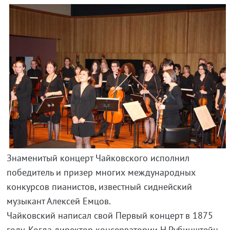
Знаменитый концерт Чайковского исполнил
победитель и призер многих международных
конкурсов пианистов, известный сиднейский
музыкант Алексей Емцов.
Чайковский написал свой Первый концерт в 1875
году. Когда директор консерватории Н.Рубинштейн