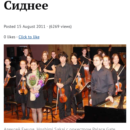
Сиднее
Posted 15 August 2011 · (6269 views)
0
likes
-
Click to like
Алексей Емцов, Hoshimi Sakai с оркестром Palace Gate