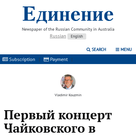
Newspaper of the Russian Community in Australia
Russian
English
SEARCH
MENU
Subscription
|
Payment
|
Vladimir Kouzmin
Первый концерт
Чайковского в