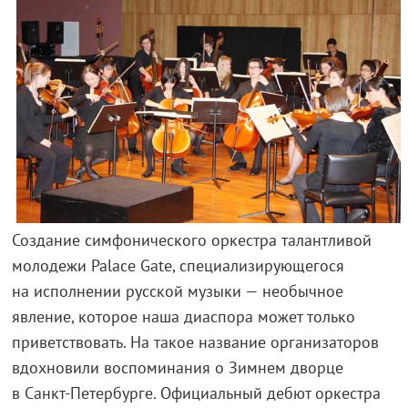
Создание симфонического оркестра талантливой
молодежи Palace Gate, специализирующегося
на исполнении русской музыки — необычное
явление, которое наша диаспора может только
приветствовать. На такое название организаторов
вдохновили воспоминания о Зимнем дворце
в
Санкт-Петербурге
. Официальный дебют оркестра