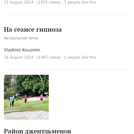
15 August 2024 · (1925 views)
· 3 people like this
На сеансе гипноза
Актуальная тема
Vladimir Kouzmin
16 August 2024 · (1483 views)
· 1 people like this
Район джентльменов