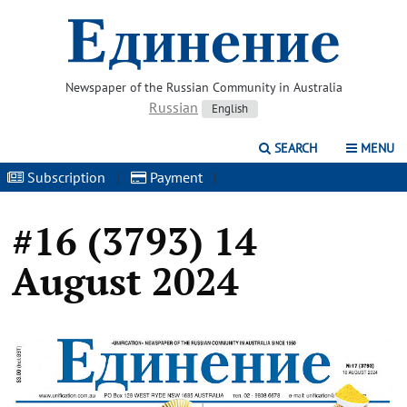
Newspaper of the Russian Community in Australia
Russian
English
SEARCH
MENU
Subscription
|
Payment
|
#16 (3793) 14
August 2024