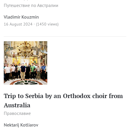
Путешествие по Австралии
Vladimir Kouzmin
16 August 2024 · (1450 views)
Trip to Serbia by an Orthodox choir from
Australia
Православие
Nektarij Kotliarov