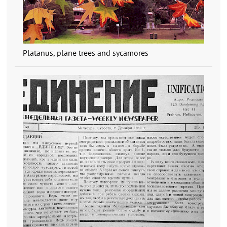
Platanus, plane trees and sycamores