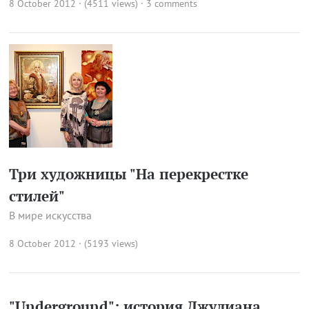
8 October 2012 · (4511 views)
·
3 comments
Три художницы "На перекрестке
стилей"
В мире искусства
8 October 2012 · (5193 views)
"Underground": история Джулиана