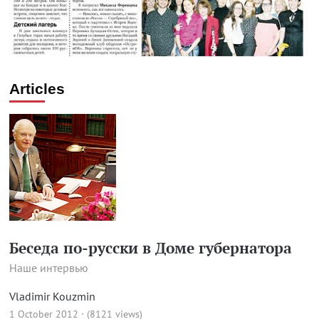
Articles
Беседа по-русски в Доме губернатора
Наше интервью
Vladimir Kouzmin
1 October 2012 · (8121 views)