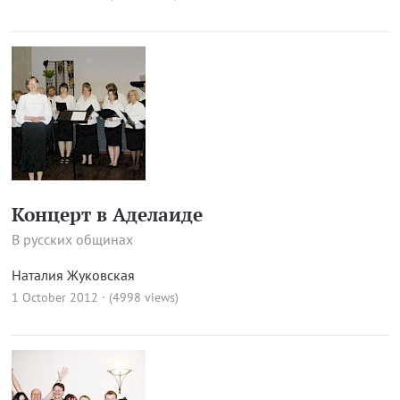
Концерт в Аделаиде
В русских общинах
Наталия Жуковская
1 October 2012 · (4998 views)