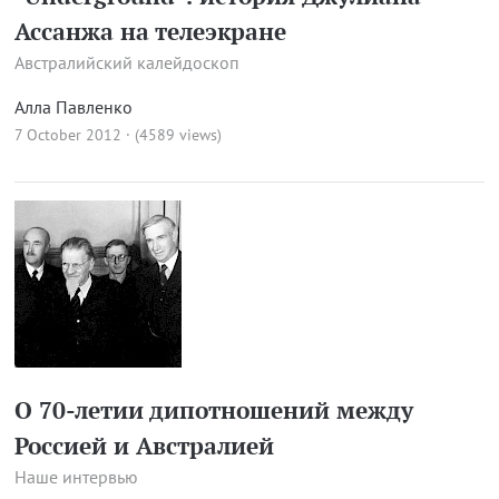
Ассанжа на телеэкране
Австралийский калейдоскоп
Алла Павленко
7 October 2012 · (4589 views)
О 70-летии дипотношений между
Россией и Австралией
Наше интервью