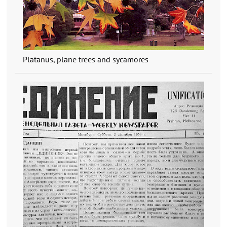
Platanus, plane trees and sycamores