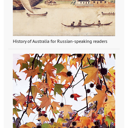
History of Australia for Russian-speaking readers