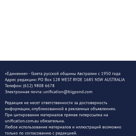
«Единение» - Газета русской общины Австралии с 1950 года
Адрес редакции: PO Box 128 WEST RYDE 1685 NSW AUSTRALIA
Телефон: (612) 9808 6678
Электронная почта: unification@bigpond.com
Редакция не несет ответственности за достоверность
информации, опубликованной в рекламных объявлениях.
При цитировании материалов прямая гиперссылка на
unification.com.au обязательна.
Любое использование материалов и иллюстраций возможно
только по согласованию с редакцией.