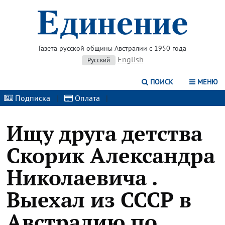
Газета русской общины Австралии с 1950 года
English
Русский
ПОИСК
МЕНЮ
Подписка
|
Оплата
|
Ищу друга детства
Скорик Александра
Николаевича .
Выехал из СССР в
Австралию по