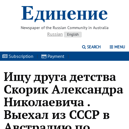
Newspaper of the Russian Community in Australia
Russian
English
SEARCH
MENU
Subscription
|
Payment
|
Ищу друга детства
Скорик Александра
Николаевича .
Выехал из СССР в
Австралию по