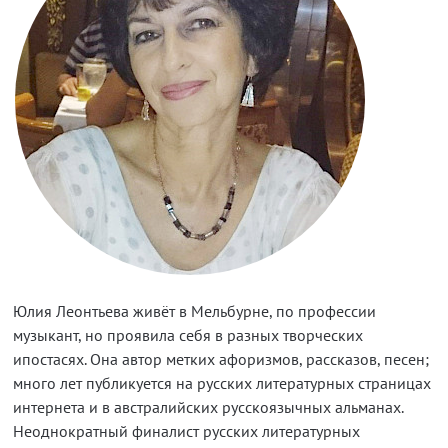
Юлия Леонтьева живёт в Мельбурне, по профессии
музыкант, но проявила себя в разных творческих
ипостасях. Она автор метких афоризмов, рассказов, песен;
много лет публикуется на русских литературных страницах
интернета и в австралийских русскоязычных альманах.
Неоднократный финалист русских литературных