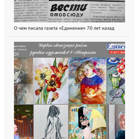
О чем писала газета «Единение» 70 лет назад