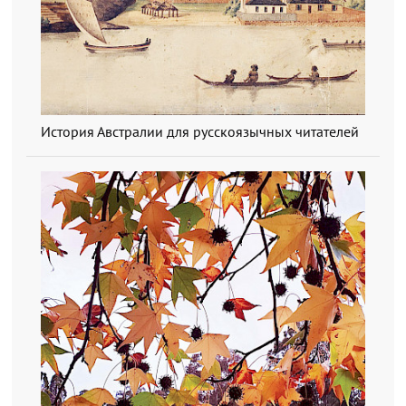
История Австралии для русскоязычных читателей