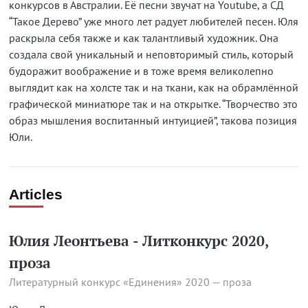
конкурсов в Австралии. Её песни звучат на Youtubе, а СД
“Такое Дерево” уже много лет радует любителей песен. Юля
раскрыла себя также и как талантливый художник. Она
создала свой уникальный и неповторимый стиль, который
будоражит воображение и в тоже время великолепно
выглядит как на холсте так и на ткани, как на обрамлённой
графической миниатюре так и на открытке. “Творчество это
образ мышления воспитанный интуицией”, такова позиция
Юли.
Articles
Юлия Леонтьева - Литконкурс 2020,
проза
Литературный конкурс «Единения» 2020 — проза