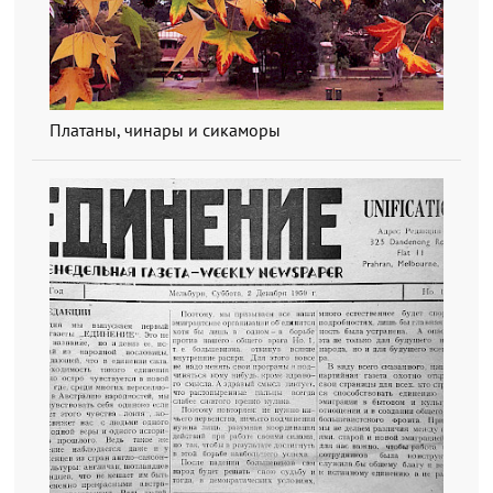
Платаны, чинары и сикаморы