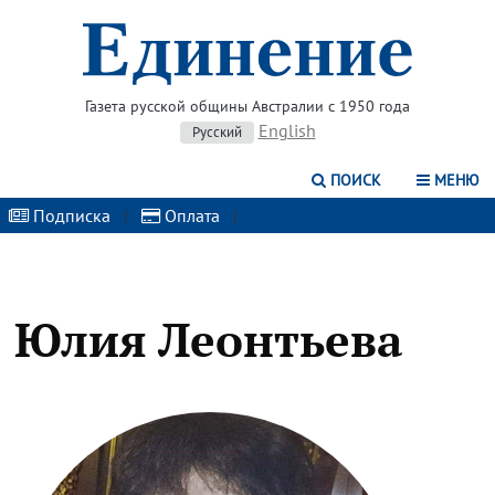
Газета русской общины Австралии с 1950 года
English
Русский
ПОИСК
МЕНЮ
Подписка
|
Оплата
|
Юлия Леонтьева