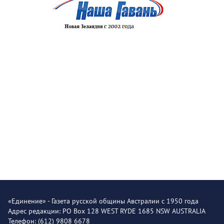
«Единение» - Газета русской общины Австралии с 1950 года
Адрес редакции: PO Box 128 WEST RYDE 1685 NSW AUSTRALIA
Телефон: (612) 9808 6678