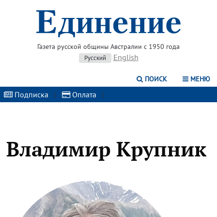
Газета русской общины Австралии с 1950 года
English
Русский
ПОИСК
МЕНЮ
Подписка
|
Оплата
|
Владимир Крупник