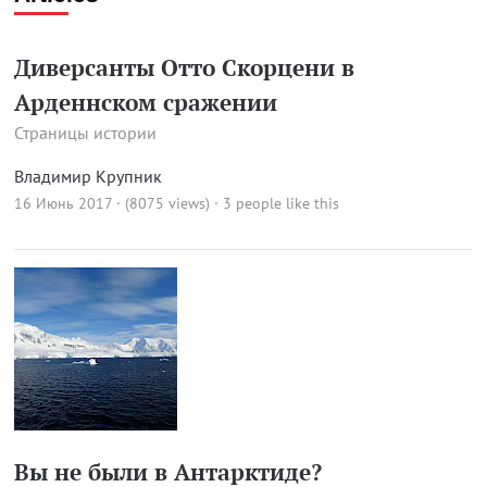
Диверсанты Отто Скорцени в
Арденнском сражении
Страницы истории
Владимир Крупник
16 Июнь 2017 · (8075 views)
· 3 people like this
Вы не были в Антарктиде?