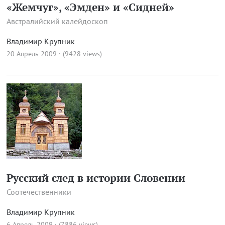
«Жемчуг», «Эмден» и «Сидней»
Австралийский калейдоскоп
Владимир Крупник
20 Апрель 2009 · (9428 views)
Русский след в истории Словении
Соотечественники
Владимир Крупник
6 Апрель 2009 · (7886 views)