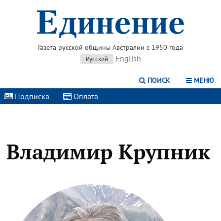
Газета русской общины Австралии с 1950 года
English
Русский
ПОИСК
МЕНЮ
Подписка
|
Оплата
|
Владимир Крупник