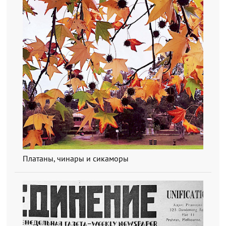
Платаны, чинары и сикаморы