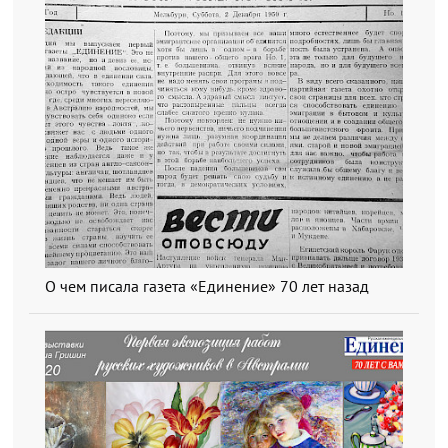
О чем писала газета «Единение» 70 лет назад