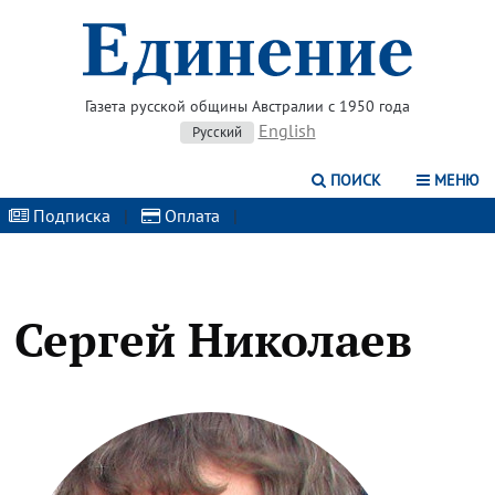
Газета русской общины Австралии с 1950 года
English
Русский
ПОИСК
МЕНЮ
Подписка
|
Оплата
|
Сергей Николаев