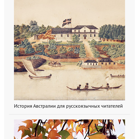
История Австралии для русскоязычных читателей