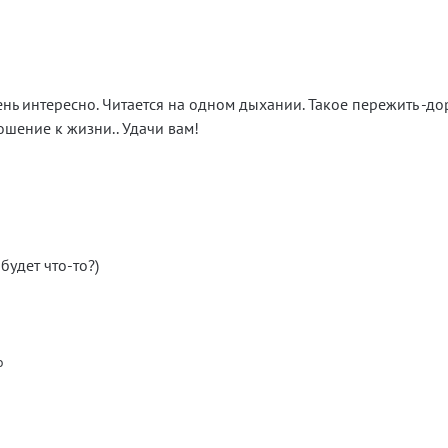
нь интересно. Читается на одном дыхании. Такое пережить -до
ношение к жизни.. Удачи вам!
будет что-то?)
o