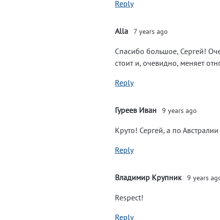
Reply
Alla
7 years ago
Спасибо большое, Сергей! Оче
стоит и, очевидно, меняет от
Reply
Гуреев Иван
9 years ago
Круто! Сергей, а по Австралии 
Reply
Владимир Крупник
9 years ag
Respect!
Reply