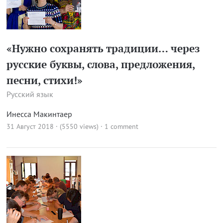
«Нужно сохранять традиции… через
русские буквы, слова, предложения,
песни, стихи!»
Русский язык
Инесса Макинтаер
31 Август 2018 · (5550 views)
·
1 comment