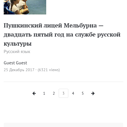
Пушкинский лицей Мельбурна —
двадцать пятый год на службе русской
культуры
Русский язык
Guest Guest
25 Декабрь 2017 · (6321 views)
1
2
3
4
5