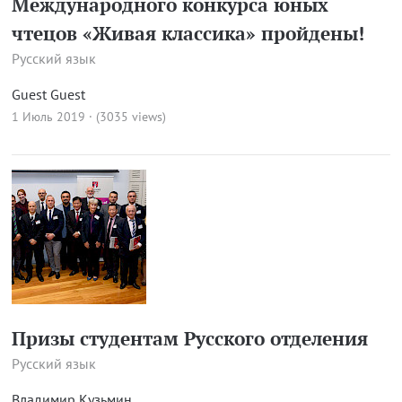
Международного конкурса юных
чтецов «Живая классика» пройдены!
Русский язык
Guest Guest
1 Июль 2019 · (3035 views)
Призы студентам Русского отделения
Русский язык
Владимир Кузьмин