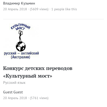
Владимир Кузьмин
20 Апрель 2018 · (5609 views)
· 1 people like this
Конкурс детских переводов
«Культурный мост»
Русский язык
Guest Guest
20 Апрель 2018 · (5761 views)