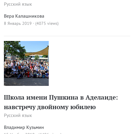
Русский язык
Вера Калашникова
8 Январь 2019 · (4075 views)
Школа имени Пушкина в Аделаиде:
навстречу двойному юбилею
Русский язык
Владимир Кузьмин