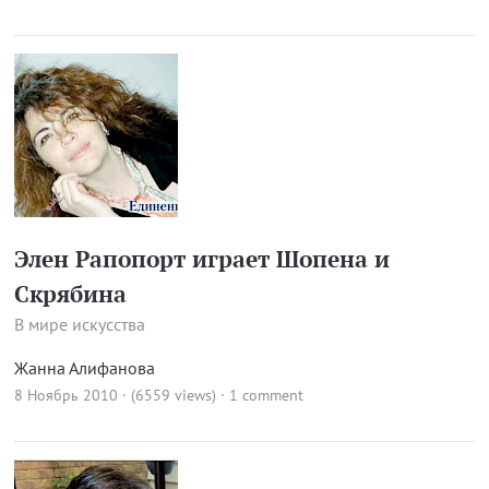
Элен Рапопорт играет Шопена и
Скрябина
В мире искусства
Жанна Алифанова
8 Ноябрь 2010 · (6559 views)
·
1 comment