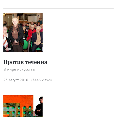
Против течения
В мире искусства
23 Август 2010 · (7446 views)