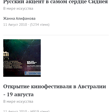
Русский акцент в самом сердце Сиднея
В мире искусства
Жанна Алифанова
11 Август 2010 · (5234 views)
Открытие кинофестиваля в Австралии
- 19 августа
В мире искусства
11 Август 2010 · (4919 views)