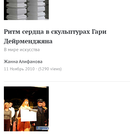
Ритм сердца в скульптурах Гари
Дейрменджяна
В мире искусства
Жанна Алифанова
11 Ноябрь 2010 · (5290 views)