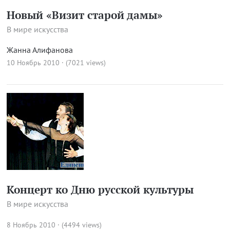
Новый «Визит старой дамы»
В мире искусства
Жанна Алифанова
10 Ноябрь 2010 · (7021 views)
Концерт ко Дню русской культуры
В мире искусства
8 Ноябрь 2010 · (4494 views)