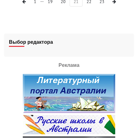
…
1
19
20
21
22
23
Выбор редактора
Реклама