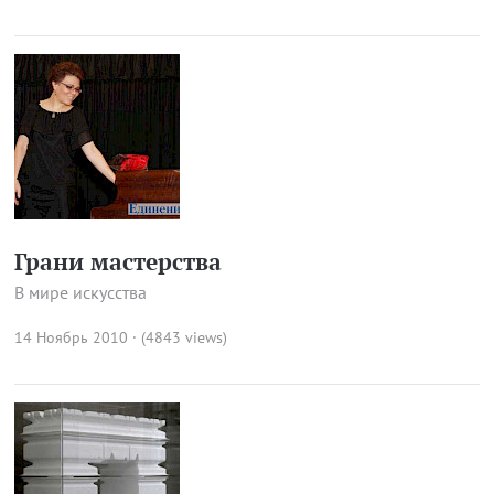
Грани мастерства
В мире искусства
14 Ноябрь 2010 · (4843 views)