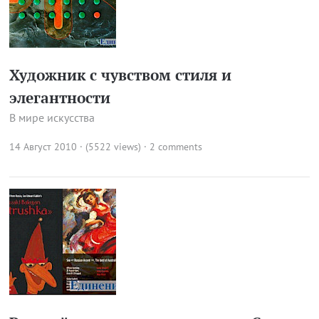
Художник с чувством стиля и
элегантности
В мире искусства
14 Август 2010 · (5522 views)
·
2 comments