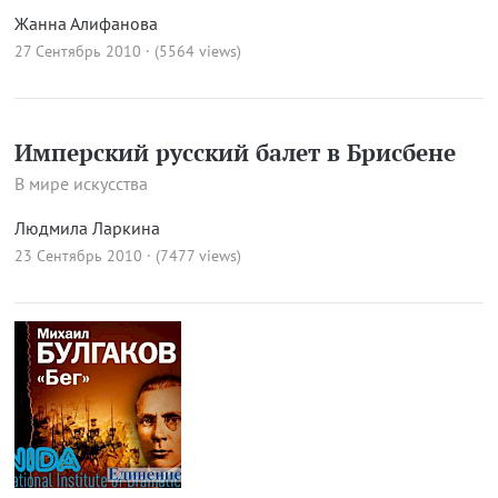
Жанна Алифанова
27 Сентябрь 2010 · (5564 views)
Имперский русский балет в Брисбене
В мире искусства
Людмила Ларкина
23 Сентябрь 2010 · (7477 views)