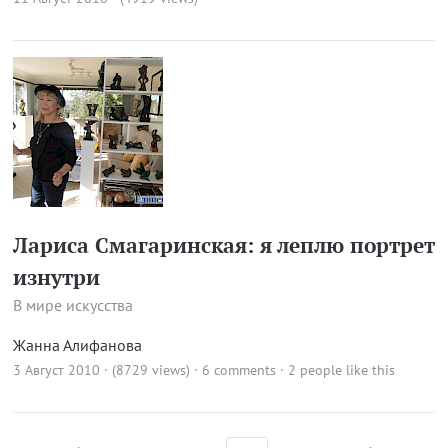
Лариса Смагаринская: я леплю портрет
изнутри
В мире искусства
Жанна Алифанова
3 Август 2010 · (8729 views)
·
6 comments
· 2 people like this