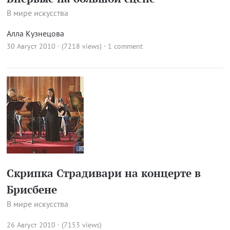
В мире искусства
Алла Кузнецова
30 Август 2010 · (7218 views)
·
1 comment
Скрипка Страдивари на концерте в
Брисбене
В мире искусства
26 Август 2010 · (7153 views)