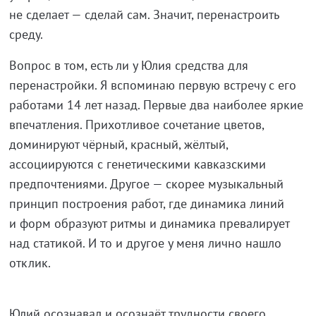
не сделает — сделай сам. Значит, перенастроить
среду.
Вопрос в том, есть ли у Юлия средства для
перенастройки. Я вспоминаю первую встречу с его
работами 14 лет назад. Первые два наиболее яркие
впечатления. Прихотливое сочетание цветов,
доминируют чёрный, красный, жёлтый,
ассоциируются с генетическими кавказскими
предпочтениями. Другое — скорее музыкальный
принцип построения работ, где динамика линий
и форм образуют ритмы и динамика превалирует
над статикой. И то и другое у меня лично нашло
отклик.
Юлий осознавал и осознаёт трудности своего