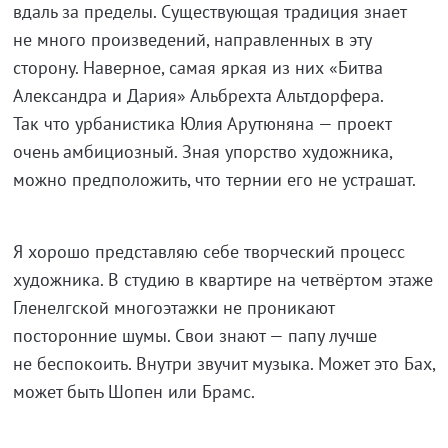
вдаль за пределы. Существующая традиция знает
не много произведений, направленных в эту
сторону. Наверное, самая яркая из них «Битва
Александра и Дария» Альбрехта Альтдорфера.
Так что урбанистика Юлия Арутюняна — проект
очень амбициозный. Зная упорство художника,
можно предположить, что тернии его не устрашат.
Я хорошо представляю себе творческий процесс
художника. В студию в квартире на четвёртом этаже
Гленелгской многоэтажки не проникают
посторонние шумы. Свои знают — папу лучше
не беспокоить. Внутри звучит музыка. Может это Бах,
может быть Шопен или Брамс.