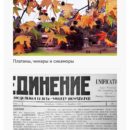
Платаны, чинары и сикаморы