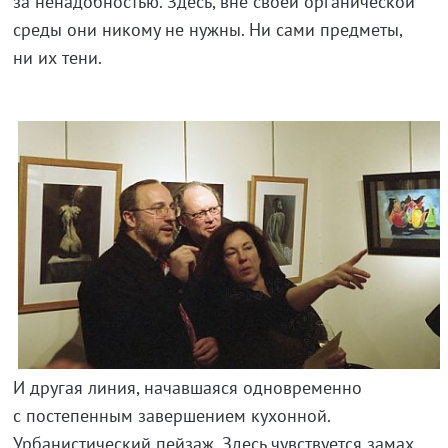
за ненадобностью. Здесь, вне своей органической
среды они никому не нужны. Ни сами предметы,
ни их тени.
И другая линия, начавшаяся одновременно
с постепенным завершением кухонной.
Урбанистический пейзаж. Здесь чувствуется замах