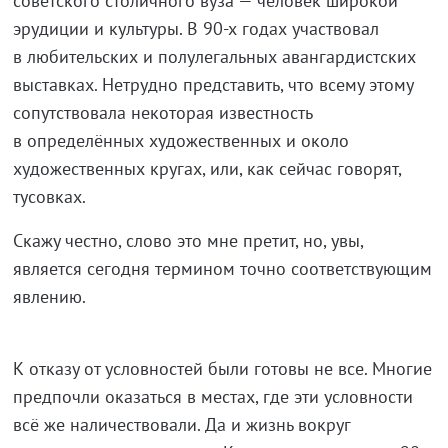
советского столичного вуза — человек широкой
эрудиции и культуры. В
90-х
годах участвовал
в любительских и полулегальных авангардистских
выставках. Нетрудно представить, что всему этому
сопутствовала некоторая известность
в определённых художественных и около
художественных кругах, или, как сейчас говорят,
тусовках.
Скажу честно, слово это мне претит, но, увы,
является сегодня термином точно соответствующим
явлению.
К отказу от условностей были готовы не все. Многие
предпочли оказаться в местах, где эти условности
всё же наличествовали. Да и жизнь вокруг