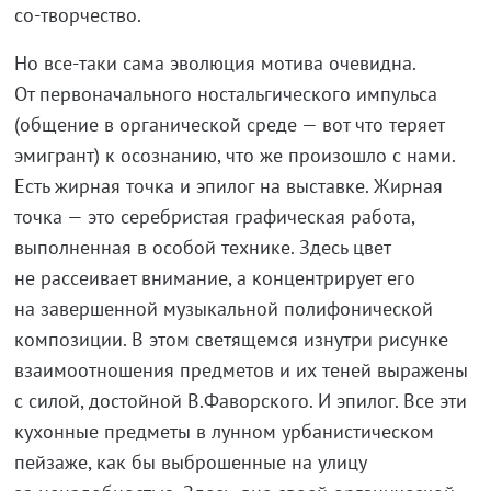
со-творчество
.
Но
все-таки
сама эволюция мотива очевидна.
От первоначального ностальгического импульса
(общение в органической среде — вот что теряет
эмигрант) к осознанию, что же произошло с нами.
Есть жирная точка и эпилог на выставке. Жирная
точка — это серебристая графическая работа,
выполненная в особой технике. Здесь цвет
не рассеивает внимание, а концентрирует его
на завершенной музыкальной полифонической
композиции. В этом светящемся изнутри рисунке
взаимоотношения предметов и их теней выражены
с силой, достойной В.Фаворского. И эпилог. Все эти
кухонные предметы в лунном урбанистическом
пейзаже, как бы выброшенные на улицу