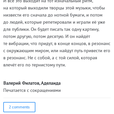
И всё это выходит на тот изначальный ритм,
на который выходили творцы этой музыки, чтобы
низвести его сначала до нотной бумаги, и потом
до людей, которые репетировали и играли её уже
для публики. Он будет писать так одну картину,
потом другую, потом десятую. И он найдёт
те вибрации, что придут, в конце концов, в резонанс
с окружающим миром, или найдут путь привести его
в резонанс. Не с собой, а с той силой, которая
влечёт его по тернистому пути.
Валерий Филатов, Аделаида
Печатается с сокращениями
2 comments