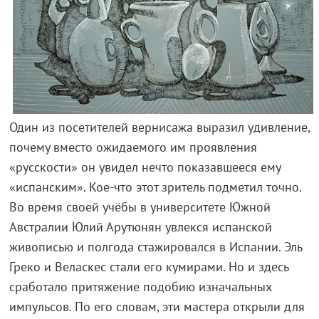
Один из посетителей вернисажа выразил удивление,
почему вместо ожидаемого им проявления
«русскости» он увидел нечто показавшееся ему
«испанским».
Кое-что
этот зритель подметил точно.
Во время своей учёбы в университете Южной
Австралии Юлий Арутюнян увлекся испанской
живописью и полгода стажировался в Испании. Эль
Греко и Веласкес стали его кумирами. Но и здесь
сработало притяжение подобию изначальных
импульсов. По его словам, эти мастера открыли для