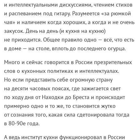
и интеллектуальными дискуссиями, чтением стихов
и распеванием под гитару. Разумеется «за рюмкой
чая» и наличием когда хороших, а когда и не очень
закусок. День на день (и кухня на кухню)
не приходится. Общее правило одно — всё, что есть
в доме — на столе, вплоть до последнего огурца.
Много и сейчас говорится в России презрительных
слов о кухонных политиках и интеллектуалах.
Но если представить себе огромную страну
на десяти часовых поясах, где зажигается свет
по ходу дня от Находки до Бреста и происходит
примерно одно и то же, то становится жутко
от сознания того, какая сила сдетонировала тогда
в
80-90е
года.
А ведь институт кухни функционировал в России