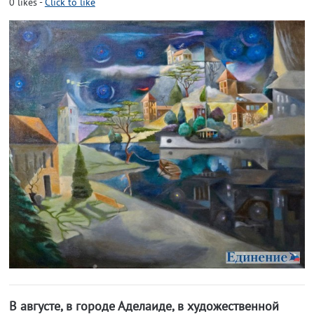
0
likes
-
Click to like
В августе, в городе Аделаиде, в художественной