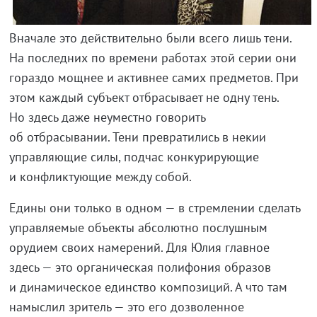
Вначале это действительно были всего лишь тени.
На последних по времени работах этой серии они
гораздо мощнее и активнее самих предметов. При
этом каждый субъект отбрасывает не одну тень.
Но здесь даже неуместно говорить
об отбрасывании. Тени превратились в некии
управляющие силы, подчас конкурирующие
и конфликтующие между собой.
Едины они только в одном — в стремлении сделать
управляемые объекты абсолютно послушным
орудием своих намерений. Для Юлия главное
здесь — это органическая полифония образов
и динамическое единство композиций. А что там
намыслил зритель — это его дозволенное