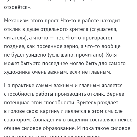
отзовётся».
Механизм этого прост.
Что-то
в работе находит
отклик в душе отдельного зрителя (слушателя,
читателя), а
что-то
— нет.
Что-то
произрастёт
позднее, как посеянное зерно, а
что-то
вообще
не будет увидено (услышано, прочитано). Хотя
может быть это последнее могло быть для самого
художника очень важным, если не главным.
На практике самым важным и главным является
способность работы производить отклик. Вернее
потенциал этой способности. Зритель рождает
в голове свою картину и является в этом смысле
соавтором. Совпадения в видении составляют некое
общее силовое образование. И пока такое силовое
поле присутствует, произведение живёт,