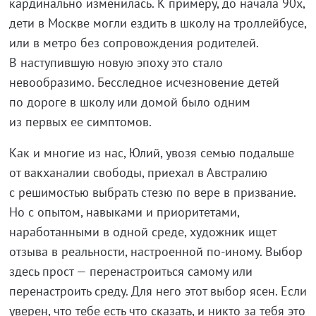
кардинально изменилась. К примеру, до начала 90х,
дети в Москве могли ездить в школу на троллейбусе,
или в метро без сопровождения родителей.
В наступившую новую эпоху это стало
невообразимо. Бесследное исчезновение детей
по дороге в школу или домой было одним
из первых ее симптомов.
Как и многие из нас, Юлий, увозя семью подальше
от вакханалии свободы, приехал в Австралию
с решимостью выбрать стезю по вере в призвание.
Но с опытом, навыками и приоритетами,
наработанными в одной среде, художник ищет
отзыва в реальности, настроенной
по-иному
. Выбор
здесь прост — перенастроиться самому или
перенастроить среду. Для него этот выбор ясен. Если
уверен, что тебе есть что сказать, и никто за тебя это