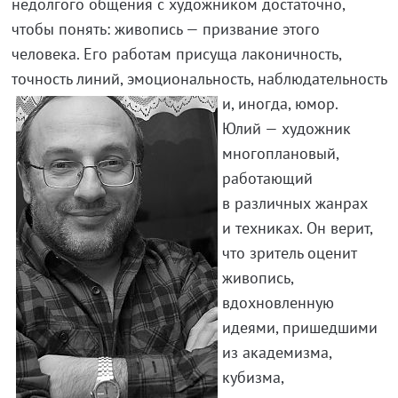
недолгого общения с художником достаточно,
чтобы понять: живопись — призвание этого
человека. Его работам присуща лаконичность,
точность линий, эмоциональность, наблюдательность
и, иногда, юмор.
Юлий — художник
многоплановый,
работающий
в различных жанрах
и техниках. Он верит,
что зритель оценит
живопись,
вдохновленную
идеями, пришедшими
из академизма,
кубизма,