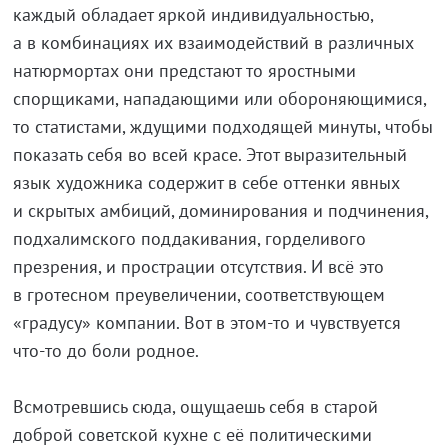
каждый обладает яркой индивидуальностью,
а в комбинациях их взаимодействий в различных
натюрмортах они предстают то яростными
спорщиками, нападающими или обороняющимися,
то статистами, ждущими подходящей минуты, чтобы
показать себя во всей красе. Этот выразительный
язык художника содержит в себе оттенки явных
и скрытых амбиций, доминирования и подчинения,
подхалимского поддакивания, горделивого
презрения, и прострации отсутствия. И всё это
в гротесном преувеличении, соответствующем
«градусу» компании. Вот в
этом-то
и чувствуется
что-то
до боли родное.
Всмотревшись сюда, ощущаешь себя в старой
доброй советской кухне с её политическими