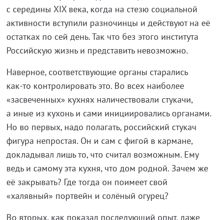
с середины XIX века, когда на стезю социальной
активности вступили разночинцы и действуют на её
остатках по сей день. Так что без этого института
Российскую жизнь и представить невозможно.
Наверное, соответствующие органы старались
как-то
контролировать это. Во всех наиболее
«засвеченных» кухнях наличествовали стукачи,
а иные из кухонь и сами инициировались органами.
Но во первых, надо полагать, российский стукач
фигура непростая. Он и сам с фигой в кармане,
докладывал лишь то, что считал возможным. Ему
ведь и самому эта кухня, что дом родной. Зачем же
её закрывать? Где тогда он поимеет свой
«халявный» портвейн и солёный огурец?
Во вторых, как показал последующий опыт, даже