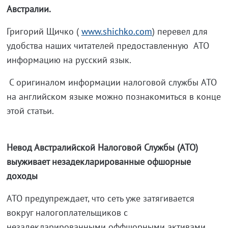
Австралии.
Григорий Щичко (
www.shichko.com
) перевел для
удобства наших читателей предоставленную ATO
информацию на русский язык.
С оригиналом информации налоговой службы ATO
на английском языке можно познакомиться в конце
этой статьи.
Невод Австралийской Налоговой Службы (АТО)
выуживает незадекларированные офшорные
доходы
ATO предупреждает, что сеть уже затягивается
вокруг налогоплательщиков с
незадекларированными оффшорными активами