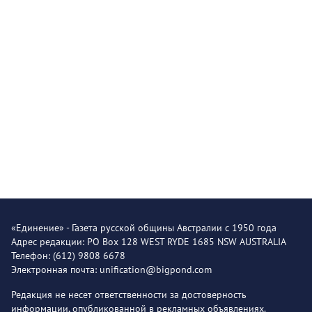
«Единение» - Газета русской общины Австралии с 1950 года
Адрес редакции: PO Box 128 WEST RYDE 1685 NSW AUSTRALIA
Телефон: (612) 9808 6678
Электронная почта: unification@bigpond.com
Редакция не несет ответственности за достоверность
информации, опубликованной в рекламных объявлениях.