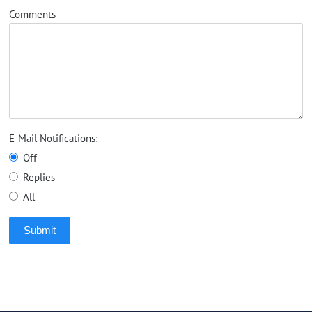
Comments
E-Mail Notifications:
Off
Replies
All
Submit