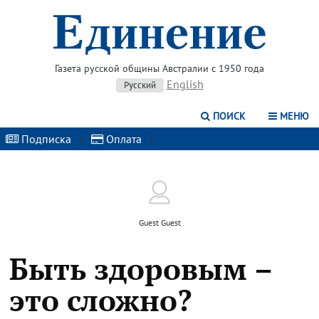
Газета русской общины Австралии с 1950 года
English
Русский
ПОИСК
МЕНЮ
Подписка
|
Оплата
|
Guest Guest
Быть здоровым –
это сложно?