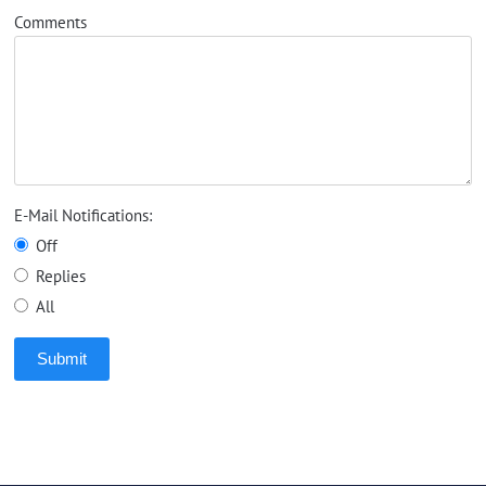
Comments
E-Mail Notifications:
Off
Replies
All
Submit