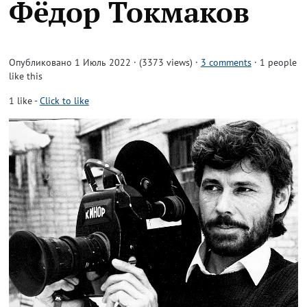
Фёдор Токмаков
Опубликовано 1 Июль 2022 · (3373 views)
·
3 comments
· 1 people
like this
1
like
-
Click to like