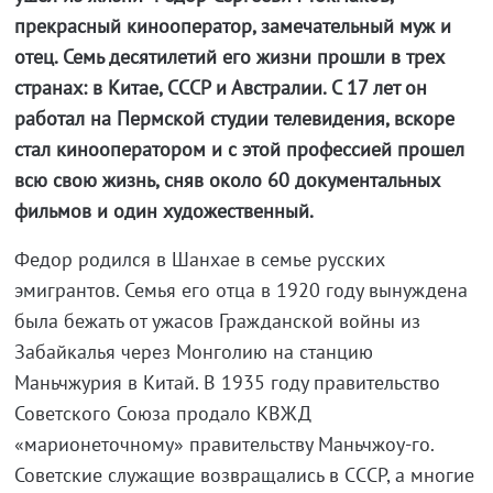
прекрасный кинооператор, замечательный муж и
отец. Семь десятилетий его жизни прошли в трех
странах: в Китае, СССР и Австралии. С 17 лет он
работал на Пермской студии телевидения, вскоре
стал кинооператором и с этой профессией прошел
всю свою жизнь, сняв около 60 документальных
фильмов и один художественный.
Федор родился в Шанхае в семье русских
эмигрантов. Семья его отца в 1920 году вынуждена
была бежать от ужасов Гражданской войны из
Забайкалья через Монголию на станцию
Маньчжурия в Китай. В 1935 году правительство
Советского Союза продало КВЖД
«марионеточному» правительству Маньчжоу-го.
Советские служащие возвращались в СССР, а многие