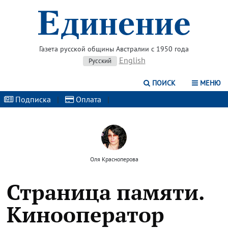
Газета русской общины Австралии с 1950 года
English
Русский
ПОИСК
МЕНЮ
Подписка
|
Оплата
|
Оля Красноперова
Страница памяти.
Кинооператор