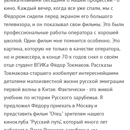
кино. Каждый вечер, когда все уже спали, мы с
Фёдором сидели перед экраном его большого
телевизора, и он показывал свои фильмы. Это были
профессиональные работы оператора с хорошей
школой. Один фильм мне помнится особенно. Это
картина, которую не только в качестве оператора,
но и режиссёра, в конце 70-х годов снял о своём
отце студент ВГИКа Фёдор Токмаков. Рассказы
Токмакова-старшего изобилуют интереснейшими
деталями малоизвестной жизни русской эмиграции
первой волны в Китае. Фактически - это живой
учебник по истории Русского зарубежья. Я
предложил Фёдору приехать в Москву и
представить фильм "Отец" зрителям нашего
киноклуба "Русский путь", который много лет
работает в Доме Русского зарубежья им.