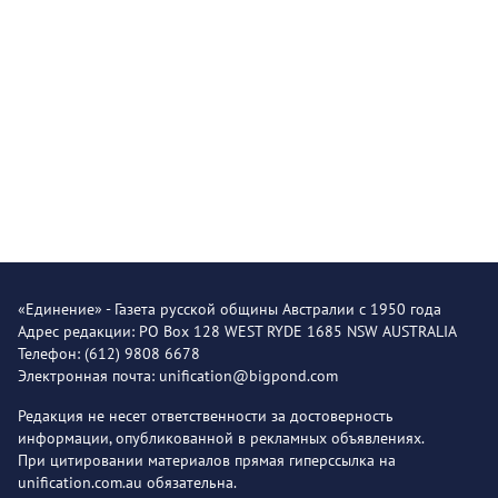
«Единение» - Газета русской общины Австралии с 1950 года
Адрес редакции: PO Box 128 WEST RYDE 1685 NSW AUSTRALIA
Телефон: (612) 9808 6678
Электронная почта: unification@bigpond.com
Редакция не несет ответственности за достоверность
информации, опубликованной в рекламных объявлениях.
При цитировании материалов прямая гиперссылка на
unification.com.au обязательна.