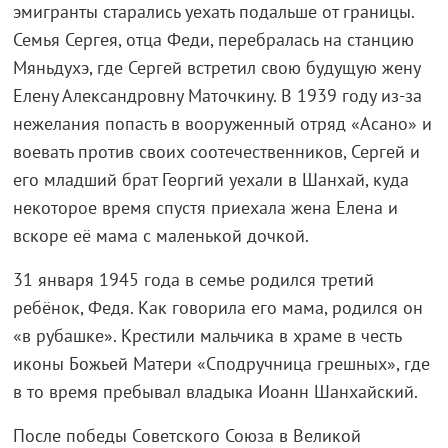
эмигранты старались уехать подальше от границы.
Семья Сергея, отца Феди, перебралась на станцию
Мяньдухэ, где Сергей встретил свою будущую жену
Елену Александровну Маточкину. В 1939 году из-за
нежелания попасть в вооруженный отряд «Асано» и
воевать против своих соотечественников, Сергей и
его младший брат Георгий уехали в Шанхай, куда
некоторое время спустя приехала жена Елена и
вскоре её мама с маленькой дочкой.
31 января 1945 года в семье родился третий
ребёнок, Федя. Как говорила его мама, родился он
«в рубашке». Крестили мальчика в храме в честь
иконы Божьей Матери «Сподручница грешных», где
в то время пребывал владыка Иоанн Шанхайский.
После победы Советского Союза в Великой