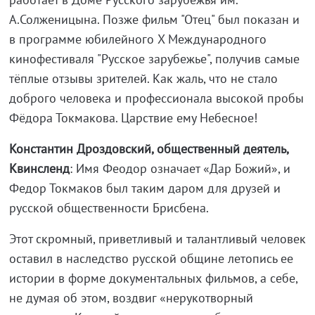
А.Солженицына. Позже фильм "Отец" был показан и
в программе юбилейного X Международного
кинофестиваля "Русское зарубежье", получив самые
тёплые отзывы зрителей. Как жаль, что не стало
доброго человека и профессионала высокой пробы
Фёдора Токмакова. Царствие ему Небесное!
Константин Дроздовский, общественный деятель,
Квинсленд
: Имя Феодор означает «Дар Божий», и
Федор Токмаков был таким даром для друзей и
русской общественности Брисбена.
Этот скромный, приветливый и талантливый человек
оставил в наследство русской общине летопись ее
истории в форме документальных фильмов, а себе,
не думая об этом, воздвиг «нерукотворный