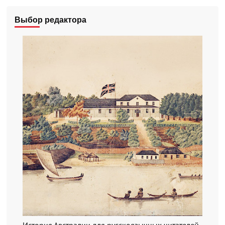
Выбор редактора
История Австралии для русскоязычных читателей