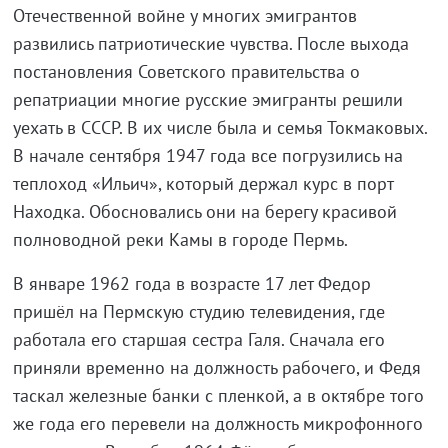
Отечественной войне у многих эмигрантов
развились патриотические чувства. После выхода
постановления Советского правительства о
репатриации многие русские эмигранты решили
уехать в СССР. В их числе была и семья Токмаковых.
В начале сентября 1947 года все погрузились на
теплоход «Ильич», который держал курс в порт
Находка. Обосновались они на берегу красивой
полноводной реки Камы в городе Пермь.
В январе 1962 года в возрасте 17 лет Федор
пришёл на Пермскую студию телевидения, где
работала его старшая сестра Галя. Сначала его
приняли временно на должность рабочего, и Федя
таскал железные банки с пленкой, а в октябре того
же года его перевели на должность микрофонного