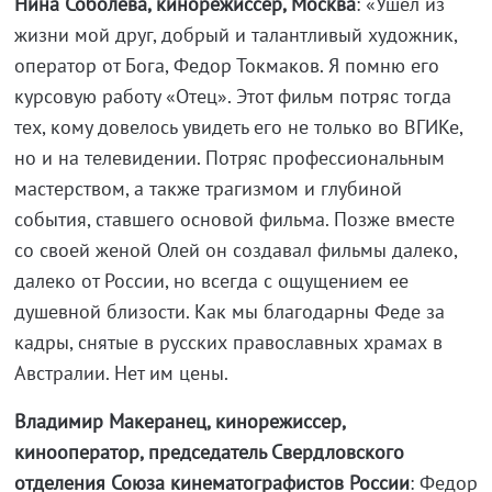
Нина Соболева, кинорежиссер, Москва
: «Ушёл из
жизни мой друг, добрый и талантливый художник,
оператор от Бога, Федор Токмаков. Я помню его
курсовую работу «Отец». Этот фильм потряс тогда
тех, кому довелось увидеть его не только во ВГИКе,
но и на телевидении. Потряс профессиональным
мастерством, а также трагизмом и глубиной
события, ставшего основой фильма. Позже вместе
со своей женой Олей он создавал фильмы далеко,
далеко от России, но всегда с ощущением ее
душевной близости. Как мы благодарны Феде за
кадры, снятые в русских православных храмах в
Австралии. Нет им цены.
Владимир Макеранец, кинорежиссер,
кинооператор, председатель Свердловского
отделения Союза кинематографистов России
: Федор