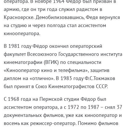
оператора. В ноябре 1964 Фёдор был призван в
армию, где он три года служил радистом в
Красноярске. Демобилизовавшись, Федя вернулся
на студию и через полгода стал ассистентом
кинооператора.
В 1981 году Фёдор окончил операторский
факультет Всесоюзного Государственного института
кинематографии (ВГИК) по специальности
«Кинооператор кино и телефильма», защитив
диплом на «отлично». В 1983 году Ф.С.Токмаков
был принят в Союз Кинематографистов СССР.
С 1968 года на Пермской студии Фёдор был
ассистентом оператора, а c 1972 по 1987 – снял 37
документальных фильмов, уже как кинооператор и
восемь как режиссер-оператор. Помимо фильмов