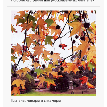
Платаны, чинары и сикаморы