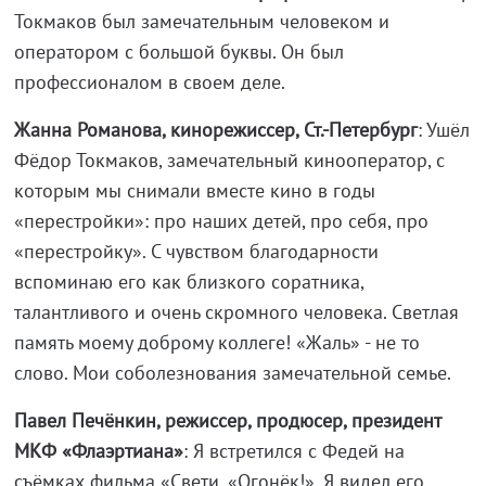
Токмаков был замечательным человеком и
оператором с большой буквы. Он был
профессионалом в своем деле.
Жанна Романова, кинорежиссер, Ст.-Петербург
: Ушёл
Фёдор Токмаков, замечательный кинооператор, с
которым мы снимали вместе кино в годы
«перестройки»: про наших детей, про себя, про
«перестройку». С чувством благодарности
вспоминаю его как близкого соратника,
талантливого и очень скромного человека. Светлая
память моему доброму коллеге! «Жаль» - не то
слово. Мои соболезнования замечательной семье.
Павел Печёнкин, режиссер, продюсер, президент
МКФ «Флаэртиана»
: Я встретился с Федей на
съёмках фильма «Свети, «Огонёк!». Я видел его