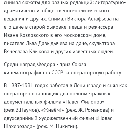
снимал сюжеты для разных редакций: литературно-
драматической, общественно-политического
вещания и других. Снимал Виктора Астафьева на
его даче в старой Быковке, певца и режиссера
Ивана Козловского в его московском доме,
писателя Льва Давыдычева на даче, скульптора
Вячеслава Клыкова и других известных людей.
Среди наград Федора - приз Союза
кинематографистов СССР за операторскую работу.
В 1987-1991 годах работал в Ленинграде и снял как
оператор-постановщик два полнометражных
документальных фильма «Павел Филонов»
(реж.В.Наумов), «Живём!» (реж. Ж. Романова) и
двухсерийный художественный фильм «Новая
Шахерезада» (реж. М. Никитин).