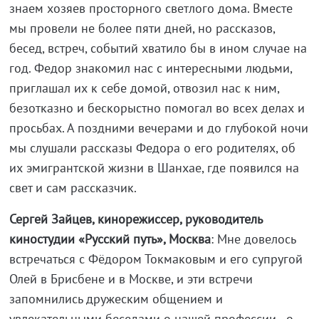
знаем хозяев просторного светлого дома. Вместе
мы провели не более пяти дней, но рассказов,
бесед, встреч, событий хватило бы в ином случае на
год. Федор знакомил нас с интересными людьми,
приглашал их к себе домой, отвозил нас к ним,
безотказно и бескорыстно помогал во всех делах и
просьбах. А поздними вечерами и до глубокой ночи
мы слушали рассказы Федора о его родителях, об
их эмигрантской жизни в Шанхае, где появился на
свет и сам рассказчик.
Сергей Зайцев, кинорежиссер, руководитель
киностудии «Русский путь», Москва
: Мне довелось
встречаться с Фёдором Токмаковым и его супругой
Олей в Брисбене и в Москве, и эти встречи
запомнились дружеским общением и
увлекательными беседами о нашей профессии - о