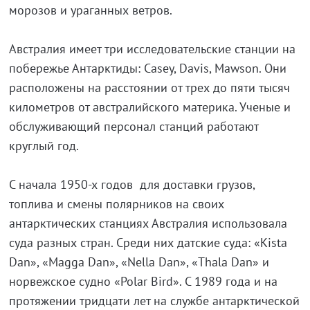
морозов и ураганных ветров.
Австралия имеет три исследовательские станции на
побережье Антарктиды: Casey, Davis, Mawson. Они
расположены на расстоянии от трех до пяти тысяч
километров от австралийского материка. Ученые и
обслуживающий персонал станций работают
круглый год.
С начала 1950-х годов для доставки грузов,
топлива и смены полярников на своих
антарктических станциях Австралия использовала
суда разных стран. Среди них датские суда: «Kista
Dan», «Magga Dan», «Nella Dan», «Thala Dan» и
норвежское судно «Polar Bird». С 1989 года и на
протяжении тридцати лет на службе антарктической