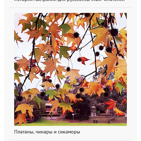
Платаны, чинары и сикаморы