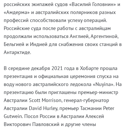
российских экипажей судов «Василий Головнин» и
«Амдерма» и австралийских полярников разных
профессий способствовали успеху операций.
Российские суда после работы с австралийцам
продолжали использоваться Англией, Аргентиной,
Бельгией и Индией для снабжения своих станций в
Антарктиде.
В середине декабря 2021 года в Хобарте прошла
презентация и официальная церемония спуска на
воду нового австралийского ледокола «Nuyina». На
презентацию были приглашены премьер-министр
Австралии Scott Morrison, генерал-губернатор
Австралии David Hurley, премьер Тасмании Peter
Gutwein. Посол России в Австралии Алексей
Викторович Павловский и другие члены