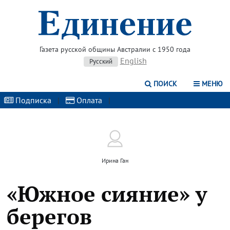
Газета русской общины Австралии с 1950 года
English
Русский
ПОИСК
МЕНЮ
Подписка
|
Оплата
|
Ирина Ган
«Южное сияние» у
берегов