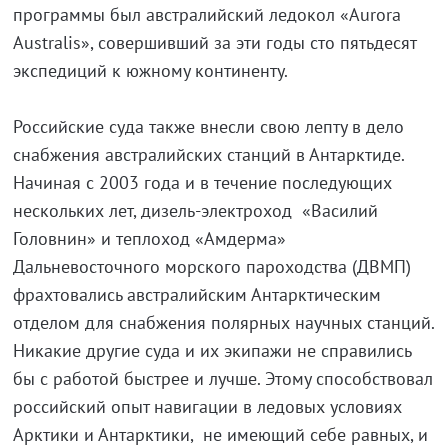
программы был австралийский ледокол «Aurora
Australis», совершивший за эти годы сто пятьдесят
экспедиций к южному континенту.
Российские суда также внесли свою лепту в дело
снабжения австралийских станций в Антарктиде.
Начиная с 2003 года и в течение последующих
нескольких лет, дизель-электроход «Василий
Головнин» и теплоход «Амдерма»
Дальневосточного морского пароходства (ДВМП)
фрахтовались австралийским Антарктическим
отделом для снабжения полярных научных станций.
Никакие другие суда и их экипажи не справились
бы с работой быстрее и лучше. Этому способствовал
российский опыт навигации в ледовых условиях
Арктики и Антарктики, не имеющий себе равных, и