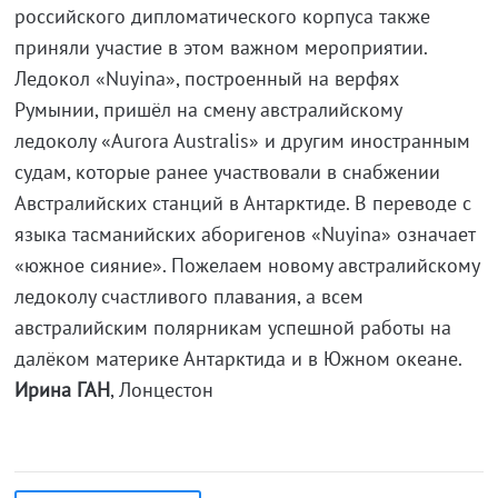
российского дипломатического корпуса также
приняли участие в этом важном мероприятии.
Ледокол «Nuyina», построенный на верфях
Румынии, пришёл на смену австралийскому
ледоколу «Aurora Australis» и другим иностранным
судам, которые ранее участвовали в снабжении
Австралийских станций в Антарктиде. В переводе с
языка тасманийских аборигенов «Nuyina» означает
«южное сияние». Пожелаем новому австралийскому
ледоколу счастливого плавания, а всем
австралийским полярникам успешной работы на
далёком материке Антарктида и в Южном океане.
Ирина ГАН
, Лонцестон