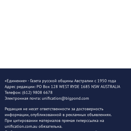
«Единение» - Газета русской общины Австралии с 1950 года
Адрес редакции: PO Box 128 WEST RYDE 1685 NSW AUSTRALIA
Телефон: (612) 9808 6678
Электронная почта: unification@bigpond.com
Редакция не несет ответственности за достоверность
информации, опубликованной в рекламных объявлениях.
При цитировании материалов прямая гиперссылка на
unification.com.au обязательна.