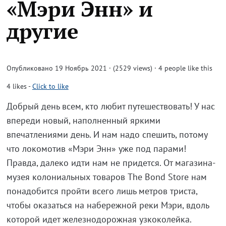
«Мэри Энн» и
другие
Опубликовано 19 Ноябрь 2021 · (2529 views)
· 4 people like this
4
likes
-
Click to like
Добрый день всем, кто любит путешествовать! У нас
впереди новый, наполненный яркими
впечатлениями день. И нам надо спешить, потому
что локомотив «Мэри Энн» уже под парами!
Правда, далеко идти нам не придется. От магазина-
музея колониальных товаров The Bond Store нам
понадобится пройти всего лишь метров триста,
чтобы оказаться на набережной реки Мэри, вдоль
которой идет железнодорожная узкоколейка.