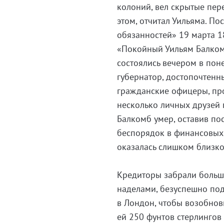
колоний, вел скрытые пер
этом, отчитал Уильяма. П
обязанностей» 19 марта 1
«Покойный Уильям Балком
состоялись вечером в пон
губернатор, достопочтенн
гражданские офицеры, пр
несколько личных друзей 
Балкомб умер, оставив пос
беспорядок в финансовых 
оказалась слишком близко 
Кредиторы забрали большу
наделами, безуспешно под
в Лондон, чтобы возобнов
ей 250 фунтов стерлинго