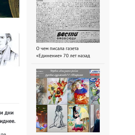
О чем писала газета
«Единение» 70 лет назад
ои дни
иднее.
иле