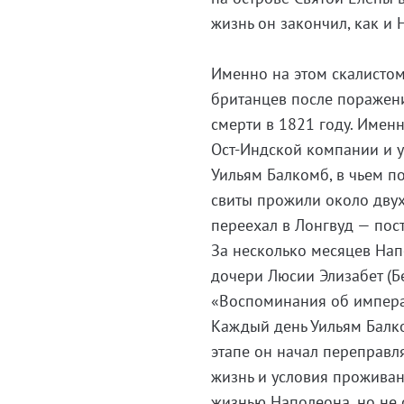
жизнь он закончил, как и 
Именно на этом скалистом
британцев после поражени
смерти в 1821 году. Именн
Ост-Индской компании и 
Уильям Балкомб, в чьем по
свиты прожили около двух
переехал в Лонгвуд — пос
За несколько месяцев Нап
дочери Люсии Элизабет (Б
«Воспоминания об импера
Каждый день Уильям Балко
этапе он начал переправл
жизнь и условия проживан
жизнью Наполеона, но не 