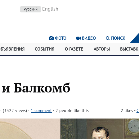
English
Русский
ФОТО
ВИДЕО
ПОИСК
ОБЪЯВЛЕНИЯ
СОБЫТИЯ
О ГАЗЕТЕ
АВТОРЫ
ВЫСТАВК
 и Балкомб
 (3322 views)
·
1 comment
· 2 people like this
2
likes
-
C