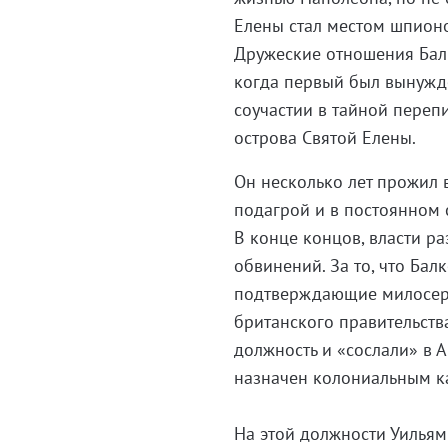
Елены стал местом шпион
Дружеские отношения Балк
когда первый был вынужде
соучастии в тайной переп
острова Святой Елены.
Он несколько лет прожил
подагрой и в постоянном 
В конце концов, власти р
обвинений. За то, что Бал
подтверждающие милосерд
британского правительств
должность и «сослали» в 
назначен колониальным к
На этой должности Уильям