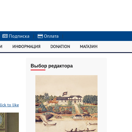
Подписка
|
Оплата
|
И
ИНФОРМАЦИЯ
DONATION
МАГАЗИН
Выбор редактора
lick to like