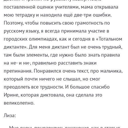
поставленной оценки учителями, мама открывала
мою тетрадку и находила ещё две-три ошибки.
Поэтому, чтобы повысить свою грамотность по
русскому языку, я всегда принимала участие в
городских олимпиадах, как и сегодня в «Тотальном
диктанте». Для меня диктант был не очень трудный,
там были элементы, где нужно было знать правила
на не- и ни-, правильно расставить знаки
препинания. Понравился очень текст, про мальчика,
который почти ничего не слышал, но смог
преодолеть все трудности. И большое спасибо
Ирине, которая диктовала, она сделала это
великолепно.
Лиза:
— Мне очень понравились ощущения, как в старые