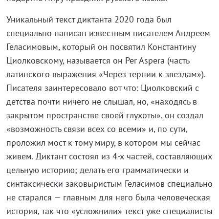
Уникальный текст диктанта 2020 года был
специально написан известным писателем Андреем
Геласимовым, который он посвятил Константину
Циолковскому, называется он Per Aspera (часть
латинского выражения «Через тернии к звездам»).
Писателя заинтересовало вот что: Циолковский с
детства почти ничего не слышал, но, «находясь в
закрытом пространстве своей глухоты», он создал
«возможность связи всех со всеми» и, по сути,
проложил мост к тому миру, в котором мы сейчас
живем. Диктант состоял из 4-х частей, составляющих
цельную историю; делать его грамматически и
синтаксически заковыристым Геласимов специально
не старался — главным для него была человеческая
история, так что «усложнили» текст уже специалисты