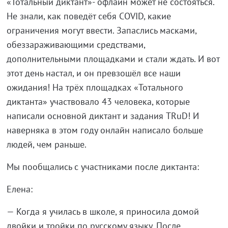
«Тотальный диктант»- офлайн может не состояться.
Не знали, как поведёт себя COVID, какие
ограничения могут ввести. Запаслись масками,
обеззараживающими средствами,
дополнительными площадками и стали ждать. И вот
этот день настал, и он превзошёл все наши
ожидания! На трёх площадках «Тотального
диктанта» участвовало 43 человека, которые
написали основной диктант и задания TRuD! И
наверняка в этом году онлайн написало больше
людей, чем раньше.
Мы пообщались с участниками после диктанта:
Елена:
— Когда я училась в школе, я приносила домой
двойки и тройки по русскому языку. После