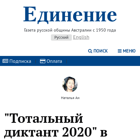
Газета русской общины Австралии с 1950 года
English
Русский
ПОИСК
МЕНЮ
Подписка
|
Оплата
|
Наталья Ан
"Тотальный
диктант 2020" в