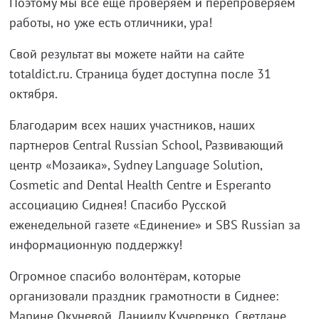
Поэтому мы всё ещё проверяем и перепроверяем
работы, но уже есть отличники, ура!
Свой результат вы можете найти на сайте
totaldict.ru. Страница будет доступна после 31
октября.
Благодарим всех наших участников, наших
партнеров Central Russian School, Развивающий
центр «Мозаика», Sydney Language Solution,
Cosmetic and Dental Health Centre и Esperanto
ассоциацию Сиднея! Спасибо Русской
еженедельной газете «Единение» и SBS Russian за
информационную поддержку!
Огромное спасибо волонтёрам, которые
организовали праздник грамотности в Сиднее:
Марине Окуневой, Даниилу Кучеренко, Светлане