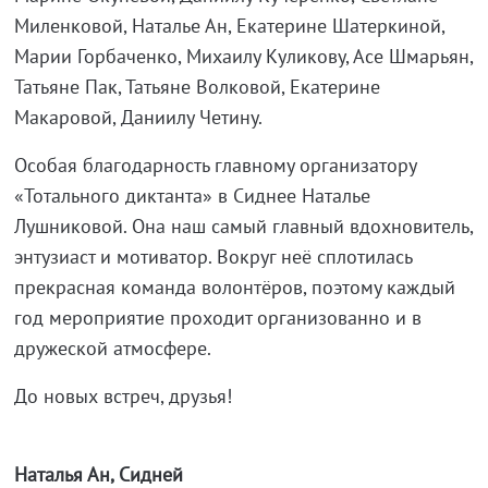
Миленковой, Наталье Ан, Екатерине Шатеркиной,
Марии Горбаченко, Михаилу Куликову, Асе Шмарьян,
Татьяне Пак, Татьяне Волковой, Екатерине
Макаровой, Даниилу Четину.
Особая благодарность главному организатору
«Тотального диктанта» в Сиднее Наталье
Лушниковой. Она наш самый главный вдохновитель,
энтузиаст и мотиватор. Вокруг неё сплотилась
прекрасная команда волонтёров, поэтому каждый
год мероприятие проходит организованно и в
дружеской атмосфере.
До новых встреч, друзья!
Наталья Ан, Сидней