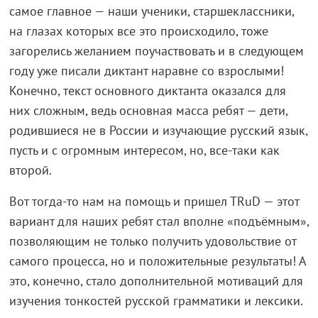
самое главное — наши ученики, старшеклассники,
на глазах которых все это происходило, тоже
загорелись желанием поучаствовать и в следующем
году уже писали диктант наравне со взрослыми!
Конечно, текст основного диктанта оказался для
них сложным, ведь основная масса ребят — дети,
родившиеся не в России и изучающие русский язык,
пусть и с огромным интересом, но, все-таки как
второй.
Вот тогда-то нам на помощь и пришел ТRuD — этот
вариант для наших ребят стал вполне «подъёмным»,
позволяющим не только получить удовольствие от
самого процесса, но и положительные результаты! А
это, конечно, стало дополнительной мотиваций для
изучения тонкостей русской грамматики и лексики.