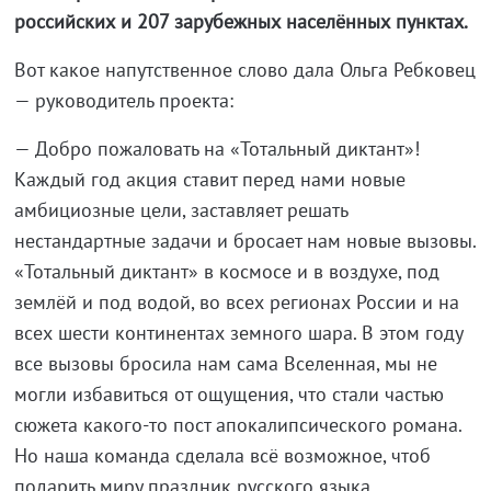
российских и 207 зарубежных населённых пунктах.
Вот какое напутственное слово дала Ольга Ребковец
— руководитель проекта:
— Добро пожаловать на «Тотальный диктант»!
Каждый год акция ставит перед нами новые
амбициозные цели, заставляет решать
нестандартные задачи и бросает нам новые вызовы.
«Тотальный диктант» в космосе и в воздухе, под
землёй и под водой, во всех регионах России и на
всех шести континентах земного шара. В этом году
все вызовы бросила нам сама Вселенная, мы не
могли избавиться от ощущения, что стали частью
сюжета какого-то пост апокалипсического романа.
Но наша команда сделала всё возможное, чтоб
подарить миру праздник русского языка.