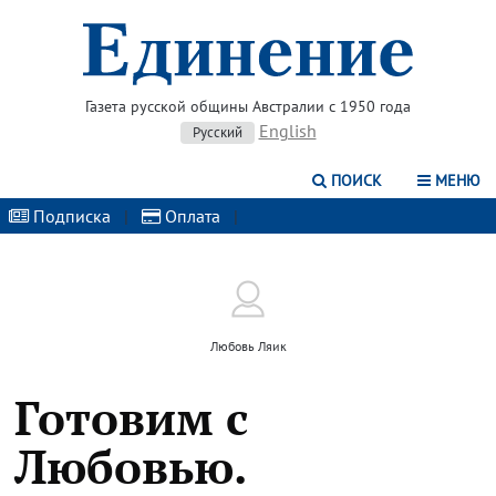
Газета русской общины Австралии с 1950 года
English
Русский
ПОИСК
МЕНЮ
Подписка
|
Оплата
|
Любовь Ляик
Готовим с
Любовью.