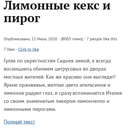
Лимонные кекс и
пирог
Опубликовано 22 Июль 2020 · (8003 views)
· 7 people like this
7
likes
-
Click to like
Гуляя по окрестностям Сиднея зимой, я всегда
восхищаюсь обилием цитрусовых во дворах
местных жителей. Как же красиво они выглядят!
Яркие оранжевые, желтые цвета апельсинов и
лимонов радуют глаз, и сразу вспоминается Италия
со своим знаменитым ликером лимончелло и
лимонными пирогами.
Полный текст