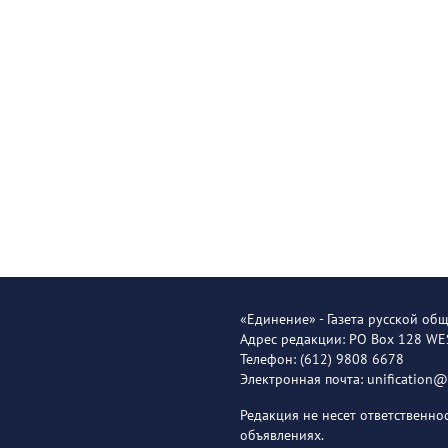
«Единение» - Газета русской об
Адрес редакции: PO Box 128 W
Телефон: (612) 9808 6678
Электронная почта: unification
Редакция не несет ответственн
объявлениях.