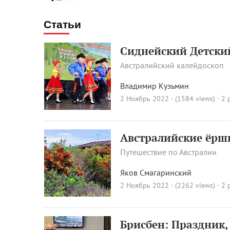
Статьи
Сиднейский Детски
Австралийский калейдоскоп
Владимир Кузьмин
2 Ноябрь 2022 · (1584 views)
· 2 
Австралийские ёрши
Путешествие по Австралии
Яков Смагаринский
2 Ноябрь 2022 · (2262 views)
· 2 
Брисбен: Праздник,