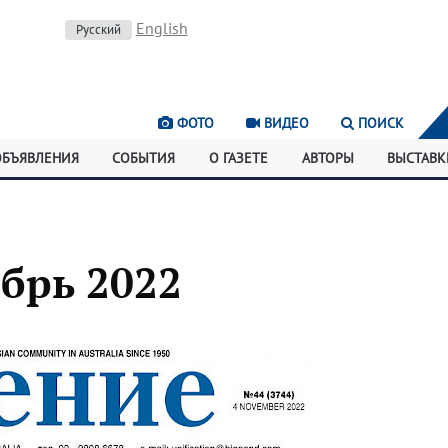
English
Русский
ФОТО
ВИДЕО
ПОИСК
ОБЪЯВЛЕНИЯ
СОБЫТИЯ
О ГАЗЕТЕ
АВТОРЫ
ВЫСТАВК
ябрь 2022