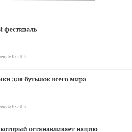
й фестиваль
people like this
ки для бутылок всего мира
people like this
 который останавливает нацию