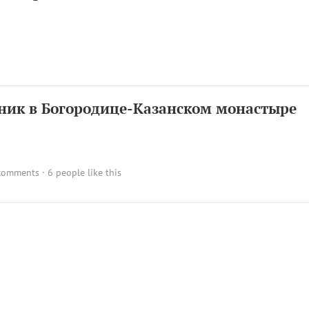
ник в Богородице-Казанском монастыре
comments
· 6 people like this