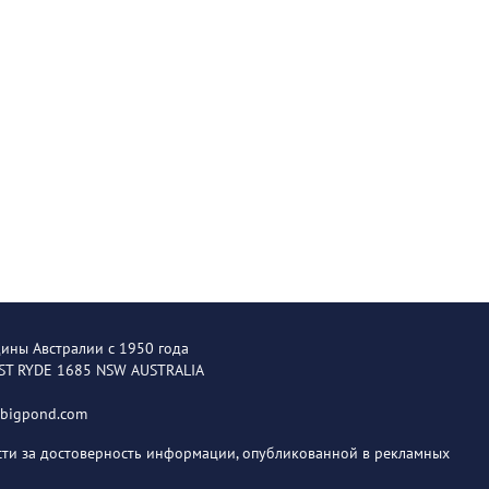
щины Австралии с 1950 года
EST RYDE 1685 NSW AUSTRALIA
@bigpond.com
ости за достоверность информации, опубликованной в рекламных