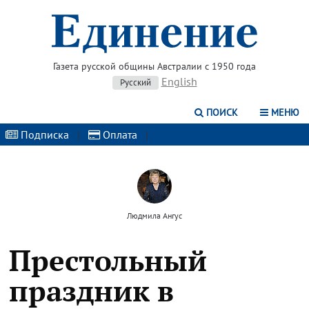
Газета русской общины Австралии с 1950 года
English
Русский
ПОИСК
МЕНЮ
Подписка
|
Оплата
|
Людмила Ангус
Престольный
праздник в