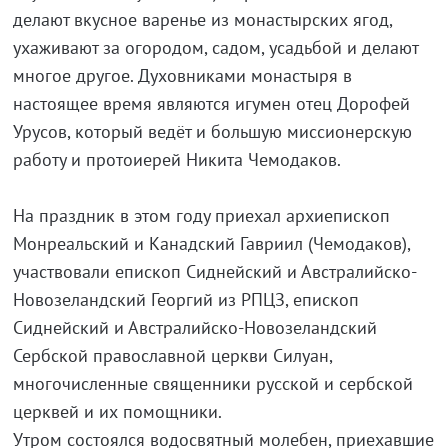
делают вкусное варенье из монастырских ягод,
ухаживают за огородом, садом, усадьбой и делают
многое другое. Духовниками монастыря в
настоящее время являются игумен отец Дорофей
Урусов, который ведёт и большую миссионерскую
работу и протоиерей Никита Чемодаков.
На праздник в этом году приехал архиепископ
Монреальский и Канадский Гавриил (Чемодаков),
участвовали епископ Сиднейский и Австралийско-
Новозеландский Георгий из РПЦЗ, епископ
Сиднейский и Австралийско-Новозеландский
Сербской православной церкви Силуан,
многочисленные священники русской и сербской
церквей и их помощники.
Утром состоялся водосвятный молебен, приехавшие