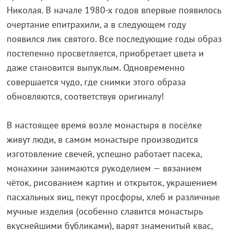
Николая. В начале 1980-х годов впервые появилось
очертание епитрахили, а в следующем году
появился лик святого. Все последующие годы образ
постепенно просветляется, приобретает цвета и
даже становится выпуклым. Одновременно
совершается чудо, где снимки этого образа
обновляются, соответствуя оригиналу!
В настоящее время возле монастыря в посёлке
живут люди, в самом монастыре производится
изготовление свечей, успешно работает пасека,
монахини занимаются рукоделием — вязанием
чёток, рисованием картин и открыток, украшением
пасхальных яиц, пекут просфоры, хлеб и различные
мучные изделия (особенно славится монастырь
вкуснейшими бубликами), варят знаменитый квас,