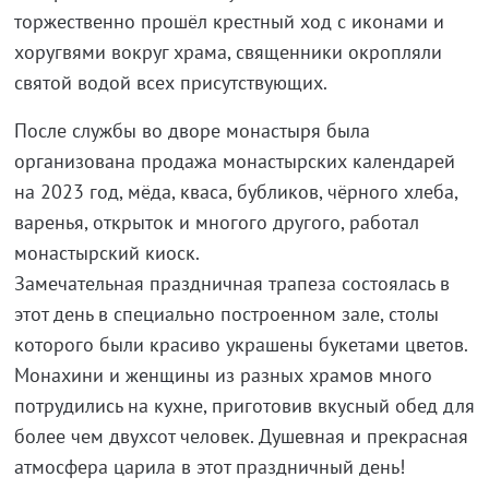
торжественно прошёл крестный ход с иконами и
хоругвями вокруг храма, священники окропляли
святой водой всех присутствующих.
После службы во дворе монастыря была
организована продажа монастырских календарей
на 2023 год, мёда, кваса, бубликов, чёрного хлеба,
варенья, открыток и многого другого, работал
монастырский киоск.
Замечательная праздничная трапеза состоялась в
этот день в специально построенном зале, столы
которого были красиво украшены букетами цветов.
Монахини и женщины из разных храмов много
потрудились на кухне, приготовив вкусный обед для
более чем двухсот человек. Душевная и прекрасная
атмосфера царила в этот праздничный день!