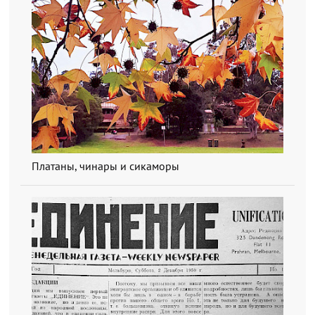
Платаны, чинары и сикаморы