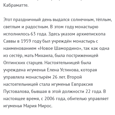
Кабраматте.
Этот праздничный день выдался солнечным, тёплым,
светлым и радостным. В этом году монастырю
исполнилось 63 года. Здесь указом архиепископа
Саввы в 1959 году был учреждён монастырь с
наименованием «Новое Шамордино», так как одна
из сестёр, мать Михаила, была постриженицей
Оптинских старцев. Настоятельницей была
учреждена игуменья Елена Устинова, которая
управляла монастырём 26 лет. Второй
настоятельницей стала игуменья Евпраксия
Пустовалова, бывшая в этой должности 22 года. В
настоящее время, с 2006 года, обителью управляет
игуменья Мария Мирос.