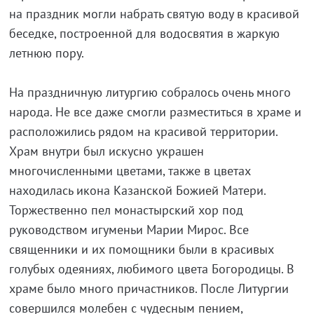
на праздник могли набрать святую воду в красивой
беседке, построенной для водосвятия в жаркую
летнюю пору.
На праздничную литургию собралось очень много
народа. Не все даже смогли разместиться в храме и
расположились рядом на красивой территории.
Храм внутри был искусно украшен
многочисленными цветами, также в цветах
находилась икона Казанской Божией Матери.
Торжественно пел монастырский хор под
руководством игуменьи Марии Мирос. Все
священники и их помощники были в красивых
голубых одеяниях, любимого цвета Богородицы. В
храме было много причастников. После Литургии
совершился молебен с чудесным пением,