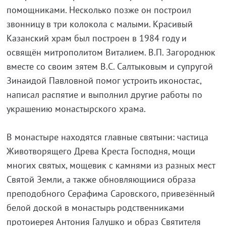
помощниками. Несколько позже он построил
звонницу в три колокола с малыми. Красивый
Казанский храм был построен в 1984 году и
освящён митрополитом Виталием. В.П. Загороднюк
вместе со своим зятем В.С. Салтыковым и супругой
Зинаидой Павловной помог устроить иконостас,
написал распятие и выполнил другие работы по
украшению монастырского храма.
В монастыре находятся главные святыни: частица
Животворящего Древа Креста Господня, мощи
многих святых, мощевик с камнями из разных мест
Святой Земли, а также обновляющиися образа
преподобного Серафима Саровского, привезённый
белой доской в монастырь родственниками
протоиерея Антония Галушко и образ Святителя