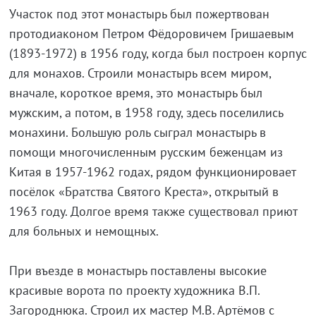
Участок под этот монастырь был пожертвован
протодиаконом Петром Фёдоровичем Гришаевым
(1893-1972) в 1956 году, когда был построен корпус
для монахов. Строили монастырь всем миром,
вначале, короткое время, это монастырь был
мужским, а потом, в 1958 году, здесь поселились
монахини. Большую роль сыграл монастырь в
помощи многочисленным русским беженцам из
Китая в 1957-1962 годах, рядом функционировает
посёлок «Братства Святого Креста», открытый в
1963 году. Долгое время также существовал приют
для больных и немощных.
При въезде в монастырь поставлены высокие
красивые ворота по проекту художника В.П.
Загороднюка. Строил их мастер М.В. Артёмов с