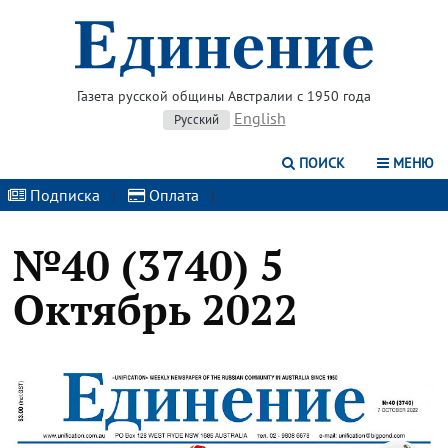
Газета русской общины Австралии с 1950 года
English
Русский
ПОИСК
МЕНЮ
Подписка
|
Оплата
|
№40 (3740) 5
Октябрь 2022