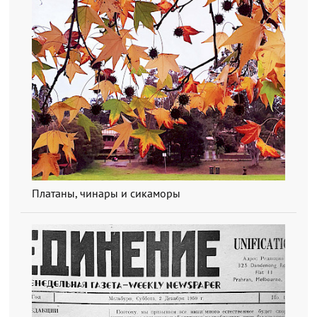
Платаны, чинары и сикаморы