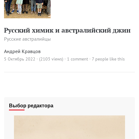
Русский химик и австралийский джин
Русские австралийцы
Андрей Кравцов
5 Октябрь 2022 · (2103 views)
·
1 comment
· 7 people like this
Выбор редактора