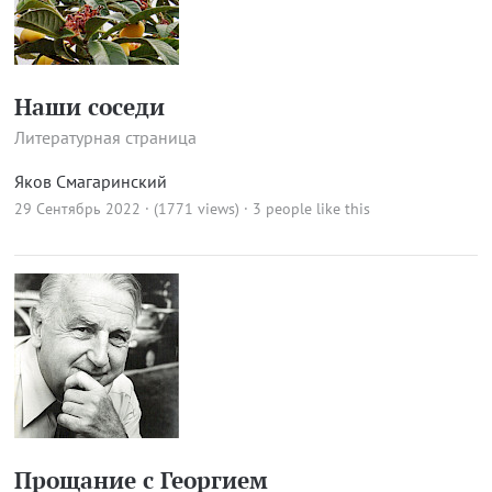
Наши соседи
Литературная страница
Яков Смагаринский
29 Сентябрь 2022 · (1771 views)
· 3 people like this
Прощание с Георгием