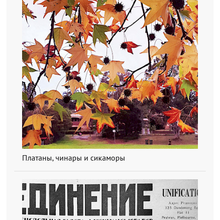
Платаны, чинары и сикаморы