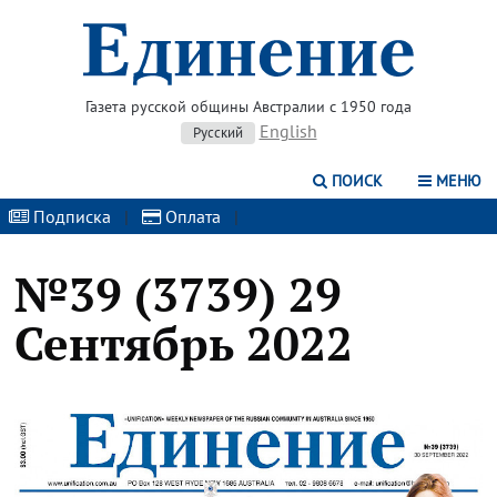
Газета русской общины Австралии с 1950 года
English
Русский
ПОИСК
МЕНЮ
Подписка
|
Оплата
|
№39 (3739) 29
Сентябрь 2022