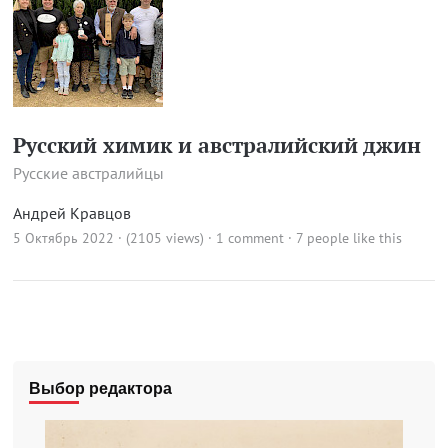
Русский химик и австралийский джин
Русские австралийцы
Андрей Кравцов
5 Октябрь 2022 · (2105 views)
·
1 comment
· 7 people like this
Выбор редактора