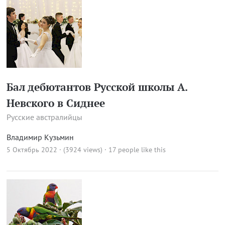
Бал дебютантов Русской школы А.
Невского в Сиднее
Русские австралийцы
Владимир Кузьмин
5 Октябрь 2022 · (3924 views)
· 17 people like this