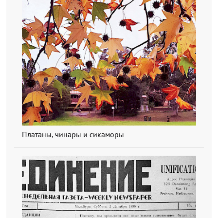
Платаны, чинары и сикаморы