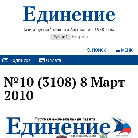
Газета русской общины Австралии с 1950 года
English
Русский
ПОИСК
МЕНЮ
Подписка
|
Оплата
|
№10 (3108) 8 Март
2010