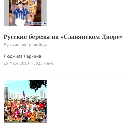
Русские берёзы на «Славянском Дворе»
Русские австралийцы
Людмила Ларкина
15 Март 2010 · (5825 views)