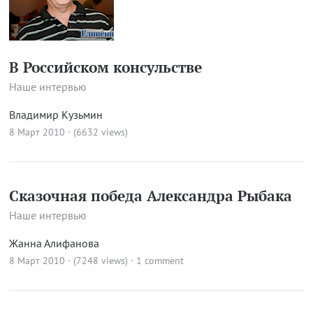
В Российском консульстве
Наше интервью
Владимир Кузьмин
8 Март 2010 · (6632 views)
Сказочная победа Александра Рыбака
Наше интервью
Жанна Алифанова
8 Март 2010 · (7248 views)
·
1 comment