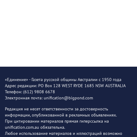
«Единение» - Газета русской общины Австралии с 1950 года
Адрес редакции: PO Box 128 WEST RYDE 1685 NSW AUSTRALIA
Телефон: (612) 9808 6678
Электронная почта: unification@bigpond.com
Редакция не несет ответственности за достоверность
информации, опубликованной в рекламных объявлениях.
При цитировании материалов прямая гиперссылка на
unification.com.au обязательна.
Любое использование материалов и иллюстраций возможно