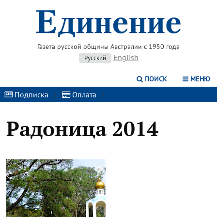
Газета русской общины Австралии с 1950 года
English
Русский
ПОИСК
МЕНЮ
Подписка
|
Оплата
|
Радоница 2014