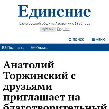
Газета русской общины Австралии с 1950 года
English
Русский
ПОИСК
МЕНЮ
Подписка
|
Оплата
|
Анатолий
Торжинский с
друзьями
приглашает на
благотворительный