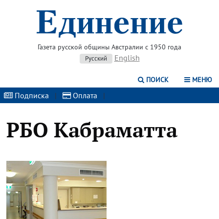
Газета русской общины Австралии с 1950 года
English
Русский
ПОИСК
МЕНЮ
Подписка
|
Оплата
|
РБО Кабраматта