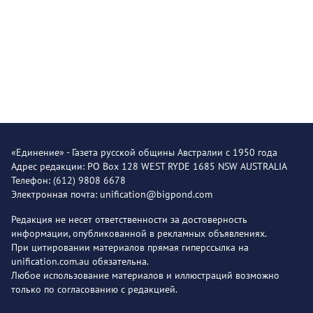
«Единение» - Газета русской общины Австралии с 1950 года
Адрес редакции: PO Box 128 WEST RYDE 1685 NSW AUSTRALIA
Телефон: (612) 9808 6678
Электронная почта: unification@bigpond.com
Редакция не несет ответственности за достоверность
информации, опубликованной в рекламных объявлениях.
При цитировании материалов прямая гиперссылка на
unification.com.au обязательна.
Любое использование материалов и иллюстраций возможно
только по согласованию с редакцией.