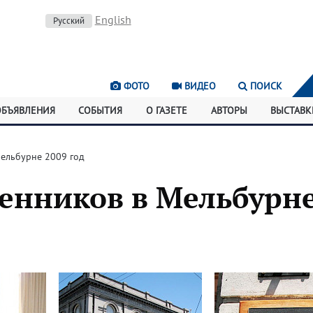
English
Русский
ФОТО
ВИДЕО
ПОИСК
ОБЪЯВЛЕНИЯ
СОБЫТИЯ
О ГАЗЕТЕ
АВТОРЫ
ВЫСТАВК
Мельбурне 2009 год
венников в Мельбурн