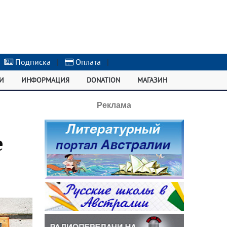
Подписка
|
Оплата
|
И
ИНФОРМАЦИЯ
DONATION
МАГАЗИН
Реклама
е