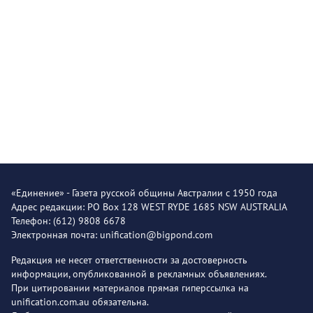
«Единение» - Газета русской общины Австралии с 1950 года
Адрес редакции: PO Box 128 WEST RYDE 1685 NSW AUSTRALIA
Телефон: (612) 9808 6678
Электронная почта: unification@bigpond.com
Редакция не несет ответственности за достоверность
информации, опубликованной в рекламных объявлениях.
При цитировании материалов прямая гиперссылка на
unification.com.au обязательна.