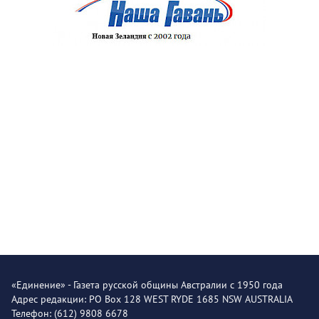
«Единение» - Газета русской общины Австралии с 1950 года
Адрес редакции: PO Box 128 WEST RYDE 1685 NSW AUSTRALIA
Телефон: (612) 9808 6678