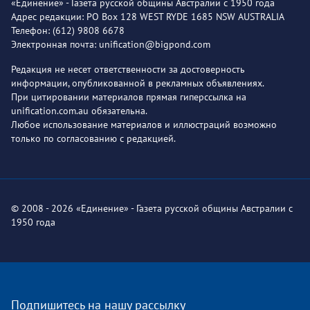
«Единение» - Газета русской общины Австралии с 1950 года
Адрес редакции: PO Box 128 WEST RYDE 1685 NSW AUSTRALIA
Телефон: (612) 9808 6678
Электронная почта: unification@bigpond.com
Редакция не несет ответственности за достоверность
информации, опубликованной в рекламных объявлениях.
При цитировании материалов прямая гиперссылка на
unification.com.au обязательна.
Любое использование материалов и иллюстраций возможно
только по согласованию с редакцией.
© 2008 - 2026 «Единение» - Газета русской общины Австралии с
1950 года
Подпишитесь на нашу рассылку