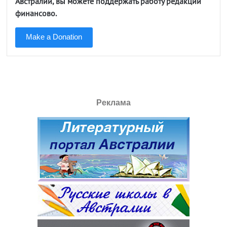
Австралии, вы можете поддержать работу редакции
финансово.
Make a Donation
Реклама