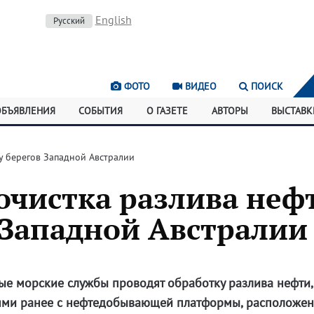
English
Русский
ФОТО
ВИДЕО
ПОИСК
ОБЪЯВЛЕНИЯ
СОБЫТИЯ
О ГАЗЕТЕ
АВТОРЫ
ВЫСТАВК
 у берегов Западной Австралии
очистка разлива неф
 Западной Австралии
ые морские службы проводят обработку разлива нефти,
ми ранее с нефтедобывающей платформы, расположен