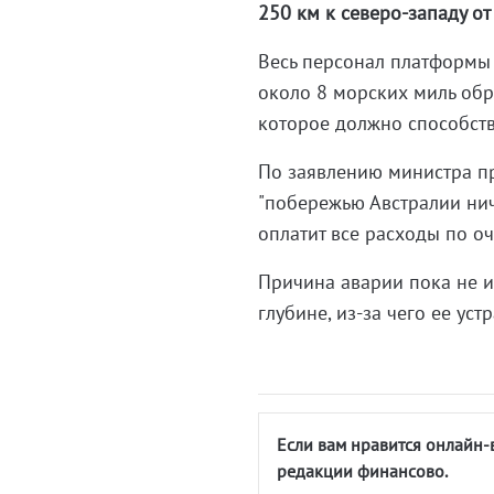
250 км к северо-западу от
Весь персонал платформы
около 8 морских миль обр
которое должно способств
По заявлению министра п
"побережью Австралии нич
оплатит все расходы по оч
Причина аварии пока не и
глубине, из-за чего ее ус
Если вам нравится онлайн-
редакции финансово.