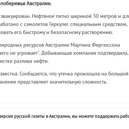
 побережья Австралии.
 эвакуирован. Нефтяное пятно шириной 30 метров и д
аботано с самолетов Геркулес специальным средством,
овать его быстрому и безопасному растворению.
риродных ресурсов Австралии Мартина Фергюссона
его не угрожает". Добывающая компания подтвердила,
истке разлива нефти.
звестна. Сообщается, что утечка произошла на большой
транение представляет значительную сложность.
версия русской газеты в Австралии, вы можете поддержать раб