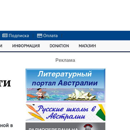
Подписка
|
Оплата
|
И
ИНФОРМАЦИЯ
DONATION
МАГАЗИН
Реклама
ти
ной в