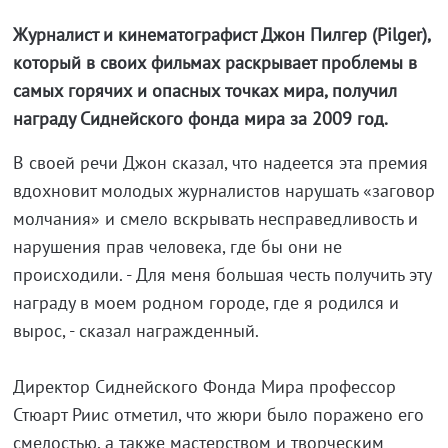
Журналист и кинематографист Джон Пилгер (Pilger),
который в своих фильмах раскрывает проблемы в
самых горячих и опасных точках мира, получил
награду Сиднейского фонда мира за 2009 год.
В своей речи Джон сказал, что надеется эта премия
вдохновит молодых журналистов нарушать «заговор
молчания» и смело вскрывать несправедливость и
нарушения прав человека, где бы они не
происходили. - Для меня большая честь получить эту
награду в моем родном городе, где я родился и
вырос, - сказал награжденный.
Директор Сиднейского Фонда Мира профессор
Стюарт Риис отметил, что жюри было поражено его
смелостью, а также мастерством и творческим