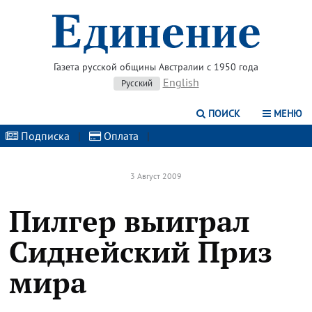
Газета русской общины Австралии с 1950 года
English
Русский
ПОИСК
МЕНЮ
Подписка
|
Оплата
|
3 Август 2009
Пилгер выиграл
Сиднейский Приз
мира