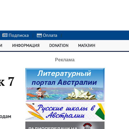
Подписка
|
Оплата
|
И
ИНФОРМАЦИЯ
DONATION
МАГАЗИН
Реклама
к 7
годам