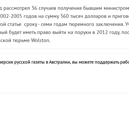
д рассмотрел 36 случаев получения бывшим министром
002-2005 годов на сумму 360 тысяч долларов и приго
той статье сроку - семи годам тюремного заключения. 
ый будет иметь право выйти на поруки в 2012 году, по
нской тюрьме Wolston.
версия русской газеты в Австралии, вы можете поддержать раб