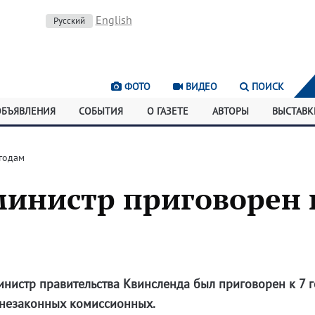
English
Русский
ФОТО
ВИДЕО
ПОИСК
ОБЪЯВЛЕНИЯ
СОБЫТИЯ
О ГАЗЕТЕ
АВТОРЫ
ВЫСТАВК
годам
инистр приговорен 
инистр правительства Квинсленда был приговорен к 7 
 незаконных комиссионных.