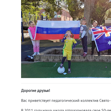
Дорогие друзья!
Вас приветствует педагогический коллектив Свят
В 2011 году наша школа отпраздновала свое 50-ле