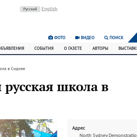
English
Русский
ФОТО
ВИДЕО
ПОИСК
ОБЪЯВЛЕНИЯ
СОБЫТИЯ
О ГАЗЕТЕ
АВТОРЫ
ВЫСТАВК
кола в Сиднее
 русская школа в
Адрес
North Sydney Demonstrati