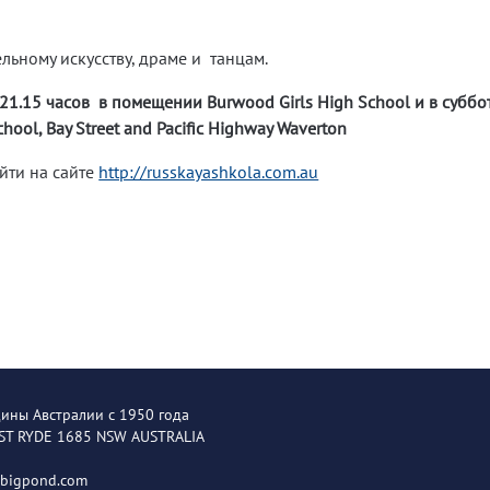
льному искусству, драме и танцам.
21.15 часов в помещении Burwood Girls High School и в суббот
ool, Bay Street and Pacific Highway Waverton
ти на сайте
http://russkayashkola.com.au
щины Австралии с 1950 года
EST RYDE 1685 NSW AUSTRALIA
@bigpond.com