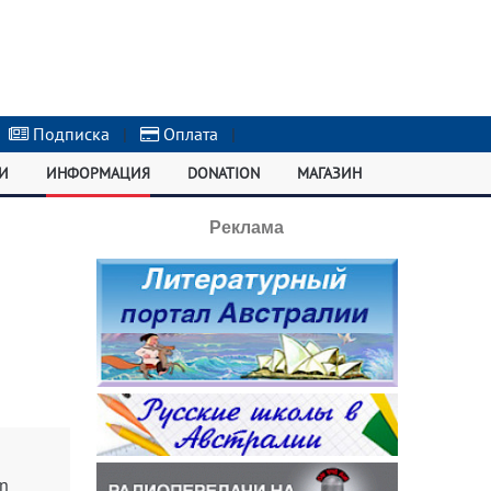
Подписка
|
Оплата
|
И
ИНФОРМАЦИЯ
DONATION
МАГАЗИН
Реклама
on