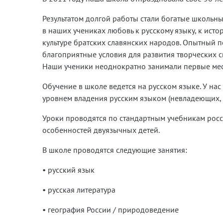
Результатом долгой работы стали богатые школьн
в наших учениках любовь к русскому языку, к исто
культуре братских славянских народов. Опытный п
благоприятные условия для развития творческих 
Наши ученики неоднократно занимали первые мест
Обучение в школе ведется на русском языке. У нас е
уровнем владения русским языком (невладеющих,
Уроки проводятся по стандартным учебникам росс
особенностей двуязычных детей.
В школе проводятся следующие занятия:
• русский язык
• русская литература
• география России / природоведение