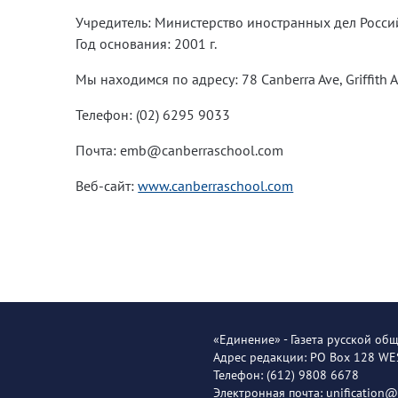
Учредитель: Министерство иностранных дел Росс
Год основания: 2001 г.
Мы находимся по адресу: 78 Canberra Ave, Griffith 
Телефон: (02) 6295 9033
Почта: emb@canberraschool.com
Веб-сайт:
www.canberraschool.com
«Единение» - Газета русской об
Адрес редакции: PO Box 128 W
Телефон: (612) 9808 6678
Электронная почта: unification