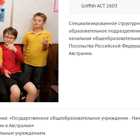
Griffith ACT 2603
Специализированное структурн
образовательное подразделени
начальная общеобразовательн
Посольства Российской Федера
Австралии.
ия: «Государственное общеобразовательное учреждение - На
и в Австралии»
ельным учреждением.