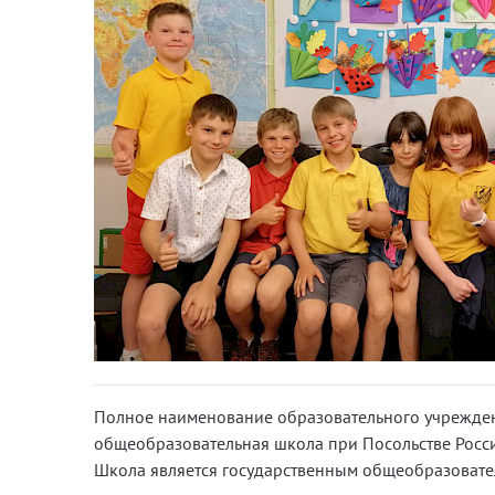
Полное наименование образовательного учрежден
общеобразовательная школа при Посольстве Росси
Школа является государственным общеобразоват