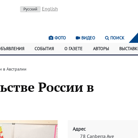
English
Русский
ФОТО
ВИДЕО
ПОИСК
ОБЪЯВЛЕНИЯ
СОБЫТИЯ
О ГАЗЕТЕ
АВТОРЫ
ВЫСТАВК
и в Австралии
ьстве России в
Адрес
78 Canberra Ave